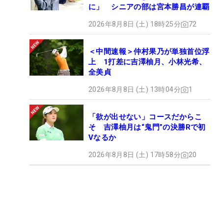
に」 シニアの部は宮本勝昌が連覇
2026年8月8日 (土) 18時25分
72
＜中間速報＞仲村果乃が単独首位浮
上 1打差に吉澤柚月、小林光希、
全美貞
2026年8月8日 (土) 13時04分
1
「欲が出せない」コースだからこ
そ 吉澤柚月は“鬼門”の決勝Rで初
Vなるか
2026年8月8日 (土) 17時58分
20