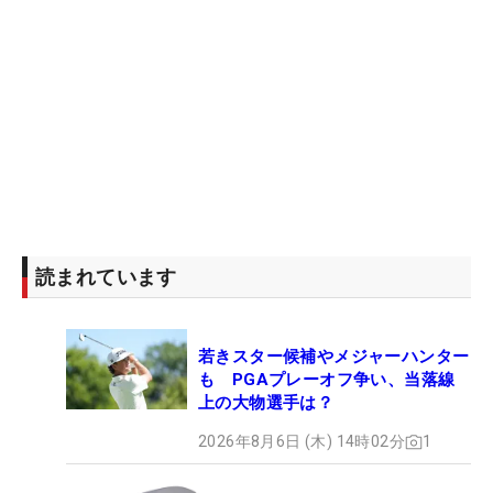
読まれています
若きスター候補やメジャーハンター
も PGAプレーオフ争い、当落線
上の大物選手は？
2026年8月6日 (木) 14時02分
1