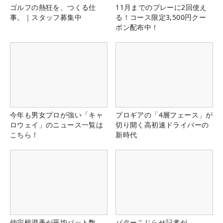
ゴルフの熱狂を、つくる仕
11月までのプレーに2回使え
事。｜スタッフ募集中
る！コース限定3,500円クー
ポン配布中！
今年も男女プロが強い「キャ
プロギアの「4層フェース」が
ロウェイ」のニュース一覧は
切り開く高初速ドライバーの
こちら！
新時代
仲宗根澄香が平均パット数
パターこじらせ記者が