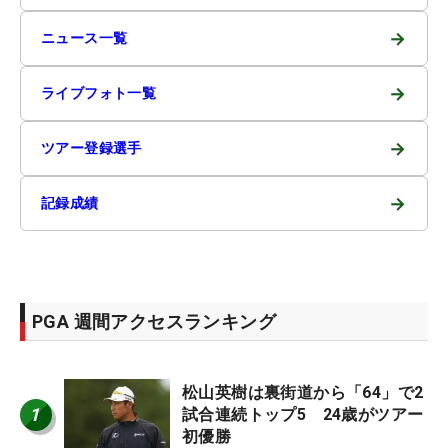
→
ニュース一覧
→
ライブフォト一覧
→
ツアー登録選手
→
記録成績
PGA 週間アクセスランキング
松山英樹は裏街道から「64」で2
1
試合連続トップ5 24歳がツアー
初優勝