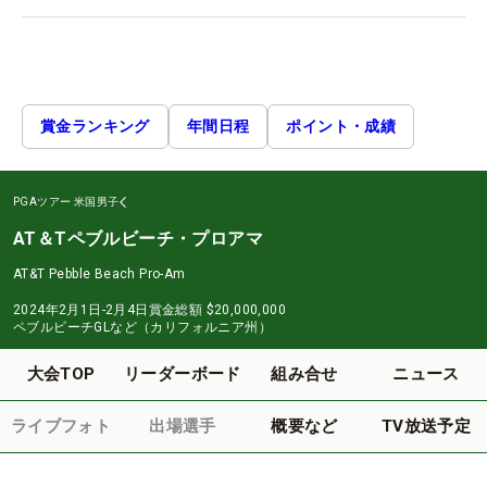
賞金ランキング
年間日程
ポイント・成績
PGAツアー
米国男子
AT＆Tペブルビーチ・プロアマ
AT&T Pebble Beach Pro-Am
2024年2月1日-2月4日
賞金総額
$20,000,000
ペブルビーチGLなど（カリフォルニア州）
大会TOP
リーダーボード
組み合せ
ニュース
ライブフォト
出場選手
概要など
TV放送予定