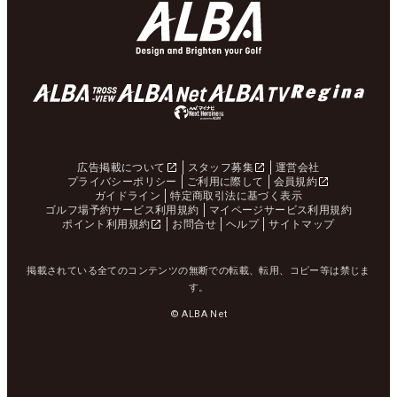
広告掲載について
スタッフ募集
運営会社
プライバシーポリシー
ご利用に際して
会員規約
ガイドライン
特定商取引法に基づく表示
ゴルフ場予約サービス利用規約
マイページサービス利用規約
ポイント利用規約
お問合せ
ヘルプ
サイトマップ
掲載されている全てのコンテンツの無断での転載、転用、コピー等は禁じま
す。
© ALBA Net