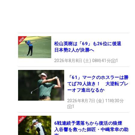
松山英樹は「69」も26位に後退
日本勢2人が決勝へ
2026年8月8日 (土) 08時41分
1
「61」マークのホスラーは勝
てば70人抜き！ 大逆転プレ
ーオフ進出なるか
2026年8月7日 (金) 11時30分
1
6戦連続予選落ちから復活の狼煙
入谷響を救った師匠・中嶋常幸の助