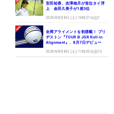
安田祐香、吉澤柚月が首位タイ浮
上 金田久美子が1差3位
2026年8月8日 (土) 16時21分
1
全周アライメントを初搭載！ ブリ
ヂストン『TOUR B JGR Roll-in
Alignment』、8月7日デビュー
2026年8月8日 (土) 11時35分
13