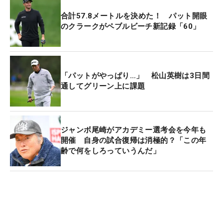
合計57.8メートルを決めた！ パット開眼
のクラークがペブルビーチ新記録「60」
「パットがやっぱり…」 松山英樹は3日間
通してグリーン上に課題
ジャンボ尾崎がアカデミー選考会を今年も
開催 自身の試合復帰は消極的？「この年
齢で何をしろっていうんだ」