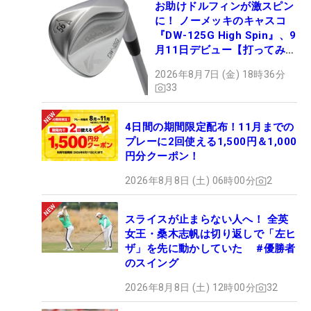
お助けドルフィンが激スピン
に！ ノーメッキのキャスコ
『DW-125G High Spin』、9
月11日デビュー【打ってみ
た】
2026年8月7日 (金) 18時36分
33
4日間の期間限定配布！11月までの
プレーに2回使える1,500円＆1,000
円分クーポン！
2026年8月8日 (土) 06時00分
2
スライスが止まらない人へ！ 全英
女王・桑木志帆は切り返しで「左ヒ
ザ」を先に動かしていた #優勝者
のスイング
2026年8月8日 (土) 12時00分
32