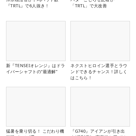
『TRTL』で6人抜き！
「TRTL」で大改善
新『TENSEIオレンジ』はドラ
ネクストヒロイン選手とラウ
イバーシャフトの“最適解”
ンドできるチャンス！詳しく
はこちら！
猛暑を乗り切る！ こだわり機
『G740』アイアンが引き出