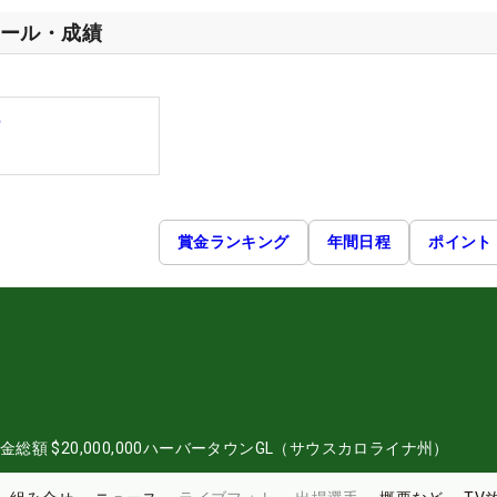
ール・成績
ー
賞金ランキング
年間日程
ポイント
金総額
$20,000,000
ハーバータウンGL（サウスカロライナ州）