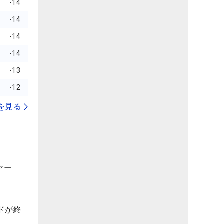
-14
-14
-14
-14
-13
-12
を見る
ヤー
ドが終