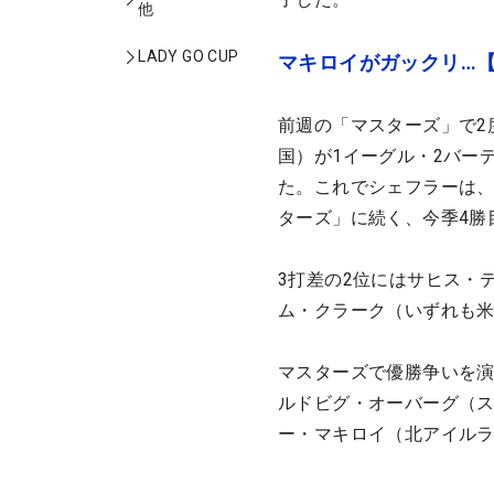
他
LADY GO CUP
マキロイがガックリ…
前週の「マスターズ」で2
国）が1イーグル・2バーデ
た。これでシェフラーは
ターズ」に続く、今季4勝
3打差の2位にはサヒス・
ム・クラーク（いずれも
マスターズで優勝争いを演
ルドビグ・オーバーグ（ス
ー・マキロイ（北アイルラ