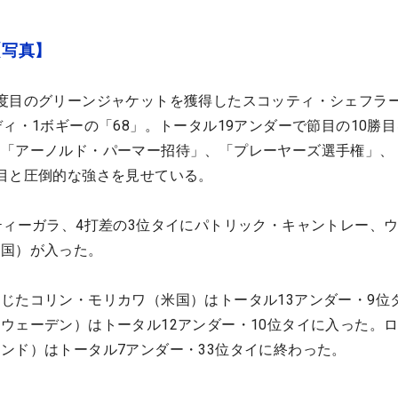
【写真】
度目のグリーンジャケットを獲得したスコッティ・シェフラ
ィ・1ボギーの「68」。トータル19アンダーで節目の10勝
、「アーノルド・パーマー招待」、「プレーヤーズ選手権」、
目と圧倒的な強さを見せている。
ティーガラ、4打差の3位タイにパトリック・キャントレー、
米国）が入った。
じたコリン・モリカワ（米国）はトータル13アンダー・9位
ウェーデン）はトータル12アンダー・10位タイに入った。
ンド）はトータル7アンダー・33位タイに終わった。