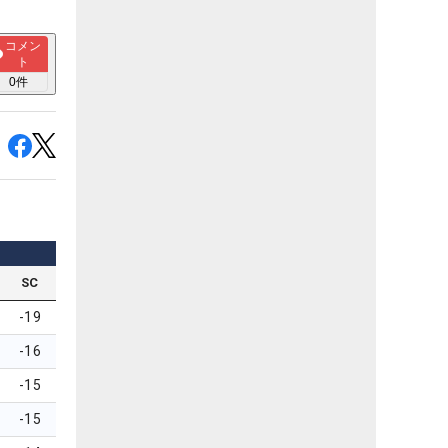
コメン
ト
0
件
SC
-19
-16
-15
-15