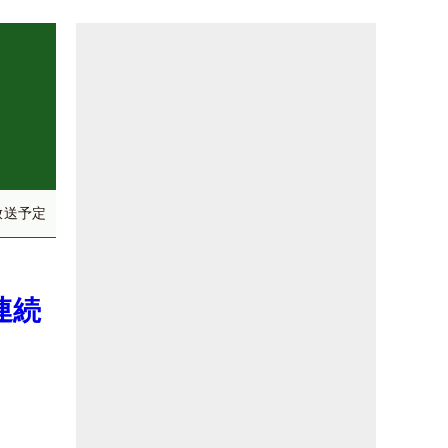
放送予定
連続