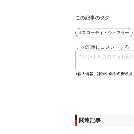
この記事のタグ
#スコッティ・シェフラー
関連記事