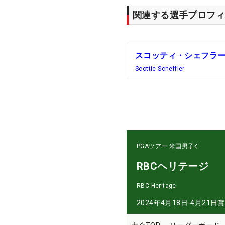
関連する選手プロフィ
スコッティ・シェフラ
Scottie Scheffler
PGAツアー
米国男子
RBCヘリテージ
RBC Heritage
2024年4月18日-4月21日
賞