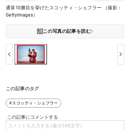
通算10勝目を挙げたスコッティ・シェフラー （撮影：
GettyImages）
この写真の記事を読む
この記事のタグ
#スコッティ・シェフラー