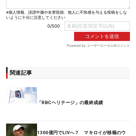
関連記事
「RBCヘリテージ」の最終成績
1300億円でLIVへ？ マキロイが移籍のウ