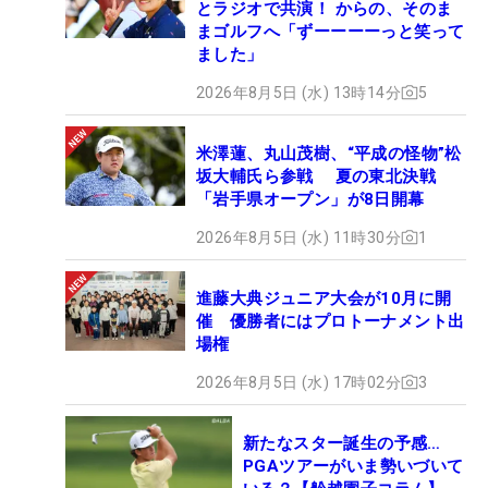
とラジオで共演！ からの、そのま
まゴルフへ「ずーーーーっと笑って
ました」
2026年8月5日 (水) 13時14分
5
米澤蓮、丸山茂樹、“平成の怪物”松
坂大輔氏ら参戦 夏の東北決戦
「岩手県オープン」が8日開幕
2026年8月5日 (水) 11時30分
1
進藤大典ジュニア大会が10月に開
催 優勝者にはプロトーナメント出
場権
2026年8月5日 (水) 17時02分
3
新たなスター誕生の予感…
PGAツアーがいま勢いづいて