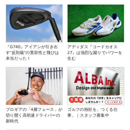
『G740』アイアンが引き出
アディダス『コードカオス
す“反則級”の寛容性と飛びは
27』は強烈な蹴りでパワーを
本当だった！
生む
プロギアの「4層フェース」が
ゴルフの熱狂を、つくる仕
切り開く高初速ドライバーの
事。｜スタッフ募集中
新時代