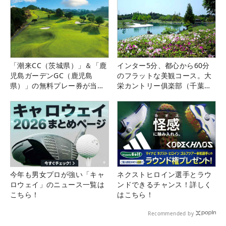
「潮来CC（茨城県）」＆「鹿
インター5分、都心から60分
児島ガーデンGC（鹿児島
のフラットな美観コース。大
県）」の無料プレー券が当た
栄カントリー俱楽部（千葉
る！！
県）
今年も男女プロが強い「キャ
ネクストヒロイン選手とラウ
ロウェイ」のニュース一覧は
ンドできるチャンス！詳しく
こちら！
はこちら！
Recommended by