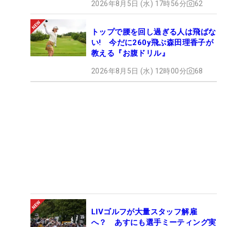
2026年8月5日 (水) 17時56分
62
トップで腰を回し過ぎる人は飛ばな
い! 今だに260y飛ぶ森田理香子が
教える『お腹ドリル』
2026年8月5日 (水) 12時00分
68
LIVゴルフが大量スタッフ解雇
へ？ あすにも選手ミーティング実