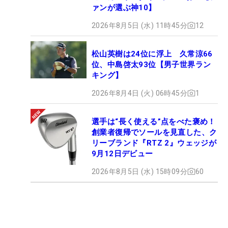
ァンが選ぶ神10】
2026年8月5日 (水) 11時45分
12
松山英樹は24位に浮上 久常涼66
位、中島啓太93位【男子世界ラン
キング】
2026年8月4日 (火) 06時45分
1
選手は“長く使える”点をべた褒め！
創業者復帰でソールを見直した、ク
リーブランド『RTZ 2』ウェッジが
9月12日デビュー
2026年8月5日 (水) 15時09分
60