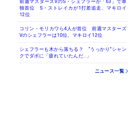
前週マスターズVのS・シェフラーが「63」で単
独首位 S・ストレイカが1打差追走、マキロイ
12位
コリン・モリカワら4人が首位 前週マスターズ
Vのシェフラーは10位、マキロイ12位
シェフラーも木から落ちる？ “うっかり”シャン
クでダボに「疲れていたんだ…」
ニュース一覧