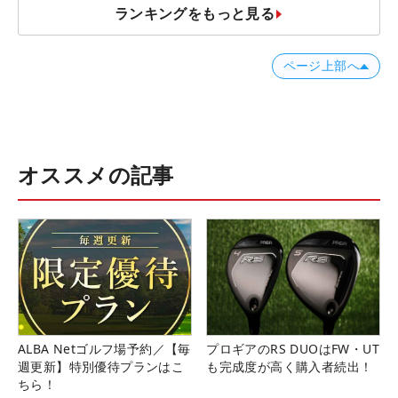
ランキングをもっと見る
ページ上部へ
オススメの記事
ALBA Netゴルフ場予約／【毎
プロギアのRS DUOはFW・UT
週更新】特別優待プランはこ
も完成度が高く購入者続出！
ちら！