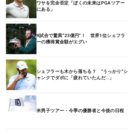
ワサを完全否定「ぼくの未来はPGAツアー
にある」
9試合で驚異“23億円”！ 世界1位シェフラ
ーの獲得賞金額がエグい
シェフラーも木から落ちる？ “うっかり”シ
ャンクでダボに「疲れていたんだ…」
米男子ツアー・今季の優勝者と今後の日程