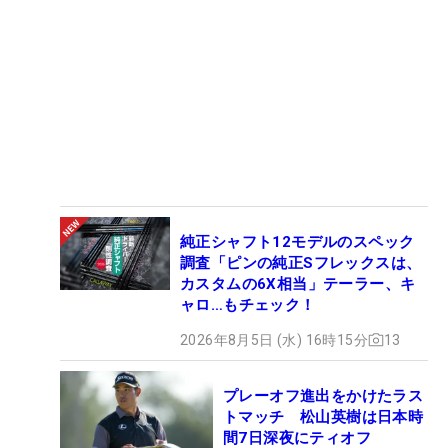
純正シャフト12モデルのスペック
調査「ピンの純正Sフレックスは、
カスタムの6X相当」テーラー、キ
ャロ…もチェック！
2026年8月5日 (水) 16時15分
13
プレーオフ進出をかけたラス
トマッチ 松山英樹は日本時
間7日深夜にティオフ