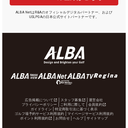
ALBA NetはR&Aのオフィシャルデジタルパートナー、および
USLPGAの日本公式サイトパートナーです。
広告掲載について
スタッフ募集
運営会社
プライバシーポリシー
ご利用に際して
会員規約
ガイドライン
特定商取引法に基づく表示
ゴルフ場予約サービス利用規約
マイページサービス利用規約
ポイント利用規約
お問合せ
ヘルプ
サイトマップ