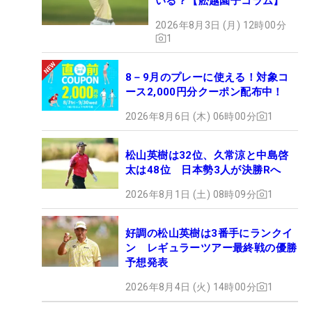
いる？【舩越園子コラム】
2026年8月3日 (月) 12時00分
1
8－9月のプレーに使える！対象コ
ース2,000円分クーポン配布中！
2026年8月6日 (木) 06時00分
1
松山英樹は32位、久常涼と中島啓
太は48位 日本勢3人が決勝Rへ
2026年8月1日 (土) 08時09分
1
好調の松山英樹は3番手にランクイ
ン レギュラーツアー最終戦の優勝
予想発表
2026年8月4日 (火) 14時00分
1