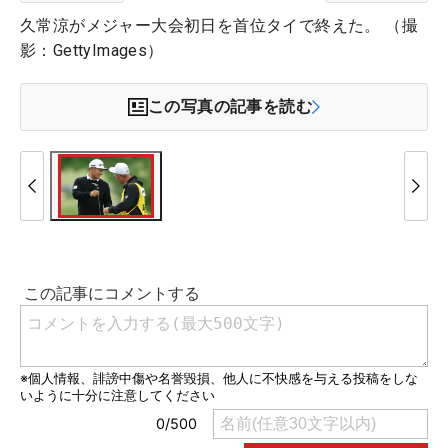
久常涼がメジャー大会初日を首位タイで終えた。 （撮
影：GettyImages）
この写真の記事を読む