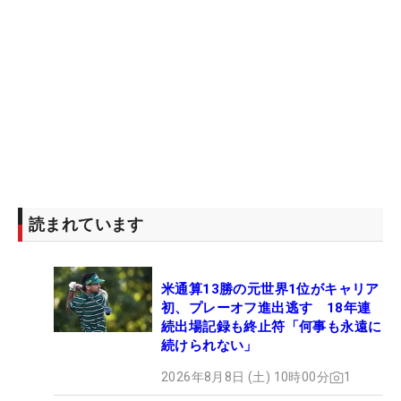
読まれています
米通算13勝の元世界1位がキャリア
初、プレーオフ進出逃す 18年連
続出場記録も終止符「何事も永遠に
続けられない」
2026年8月8日 (土) 10時00分
1