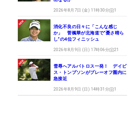
2026年8月7日 (金) 11時30分
1
消化不良の日々に「こんな感じ
か」 菅楓華が北海道で“憂さ晴ら
し”の4位フィニッシュ
2026年8月9日 (日) 17時06分
21
雪辱へアルバトロス一発！ デイビ
ス・トンプソンがプレーオフ圏内に
急接近
2026年8月9日 (日) 14時31分
1