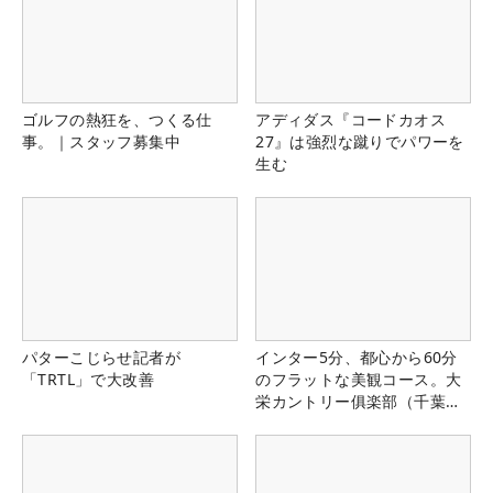
ゴルフの熱狂を、つくる仕
アディダス『コードカオス
事。｜スタッフ募集中
27』は強烈な蹴りでパワーを
生む
パターこじらせ記者が
インター5分、都心から60分
「TRTL」で大改善
のフラットな美観コース。大
栄カントリー俱楽部（千葉
県）