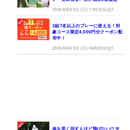
2026年8月9日 (日) 11時32分
1
2組7名以上のプレーに使える！対
象コース限定4,000円分クーポン配
布中！
2026年8月9日 (日) 06時00分
1
体を早く回す人ほど飛ばない!? 女