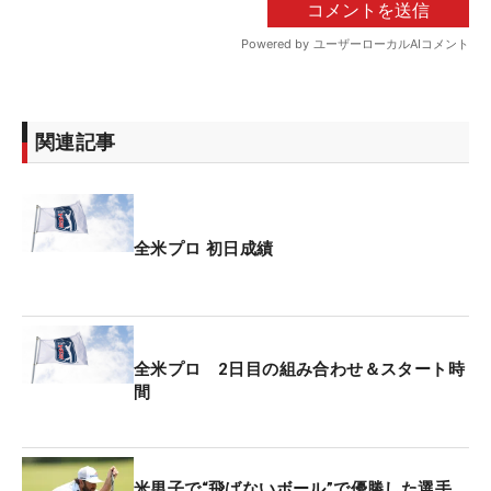
関連記事
全米プロ 初日成績
全米プロ 2日目の組み合わせ＆スタート時
間
米男子で“飛ばないボール”で優勝した選手