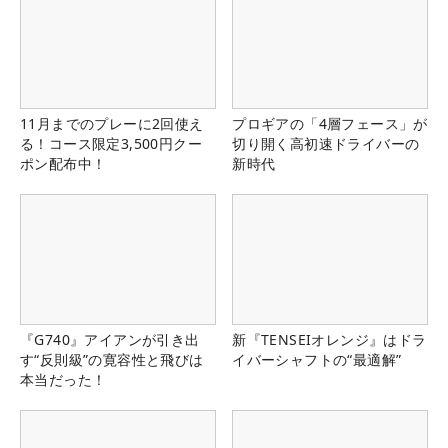
11月までのプレーに2回使え
プロギアの「4層フェース」が
る！コース限定3,500円クー
切り開く高初速ドライバーの
ポン配布中！
新時代
『G740』アイアンが引き出
新『TENSEIオレンジ』はドラ
す“反則級”の寛容性と飛びは
イバーシャフトの“最適解”
本当だった！