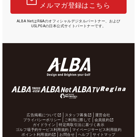
メルマガ登録はこちら
ALBA NetはR&Aのオフィシャルデジタルパートナー、および
USLPGAの日本公式サイトパートナーです。
広告掲載について
スタッフ募集
運営会社
プライバシーポリシー
ご利用に際して
会員規約
ガイドライン
特定商取引法に基づく表示
ゴルフ場予約サービス利用規約
マイページサービス利用規約
ポイント利用規約
お問合せ
ヘルプ
サイトマップ