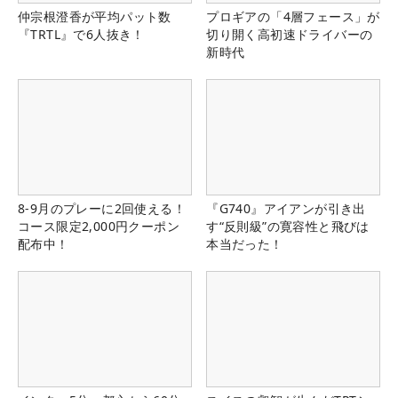
仲宗根澄香が平均パット数
プロギアの「4層フェース」が
『TRTL』で6人抜き！
切り開く高初速ドライバーの
新時代
8-9月のプレーに2回使える！
『G740』アイアンが引き出
コース限定2,000円クーポン
す“反則級”の寛容性と飛びは
配布中！
本当だった！