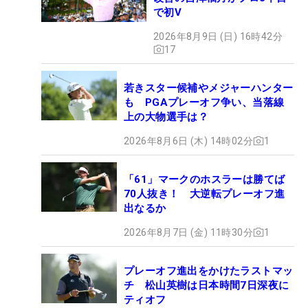
で初V
2026年8月9日 (日) 16時42分
17
若きスター候補やメジャーハンター
も PGAプレーオフ争い、当落線
上の大物選手は？
2026年8月6日 (木) 14時02分
1
「61」マークのホスラーは勝てば
70人抜き！ 大逆転プレーオフ進
出なるか
2026年8月7日 (金) 11時30分
1
プレーオフ進出をかけたラストマッ
チ 松山英樹は日本時間7日深夜に
ティオフ