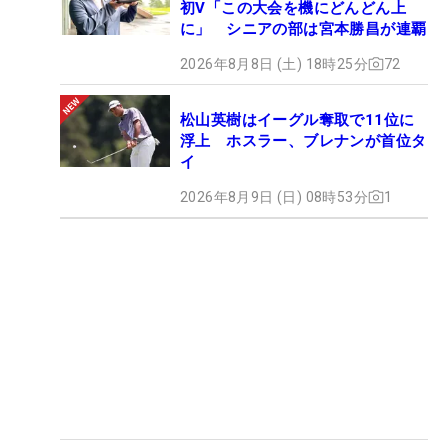
初V「この大会を機にどんどん上
に」 シニアの部は宮本勝昌が連覇
2026年8月8日 (土) 18時25分
72
松山英樹はイーグル奪取で11位に
浮上 ホスラー、ブレナンが首位タ
イ
2026年8月9日 (日) 08時53分
1