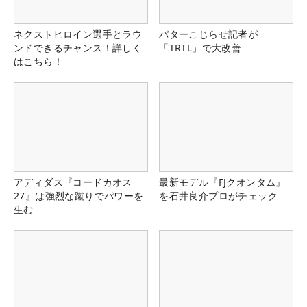
ネクストヒロイン選手とラウ
パターこじらせ記者が
ンドできるチャンス！詳しく
「TRTL」で大改善
はこちら！
アディダス『コードカオス
最新モデル『FJクオンタム』
27』は強烈な蹴りでパワーを
を石井良介プロがチェック
生む