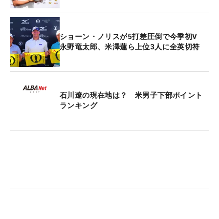
ショーン・ノリスが5打差圧倒で今季初V
永野竜太郎、米澤蓮ら上位3人に全英切符
石川遼の現在地は？ 米男子下部ポイント
ランキング