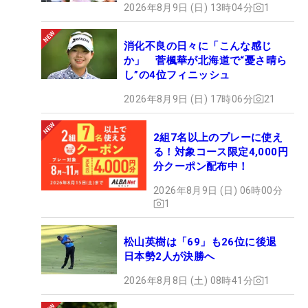
2026年8月9日 (日) 13時04分
1
消化不良の日々に「こんな感じ
か」 菅楓華が北海道で“憂さ晴ら
し”の4位フィニッシュ
2026年8月9日 (日) 17時06分
21
2組7名以上のプレーに使え
る！対象コース限定4,000円
分クーポン配布中！
2026年8月9日 (日) 06時00分
1
松山英樹は「69」も26位に後退
日本勢2人が決勝へ
2026年8月8日 (土) 08時41分
1