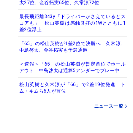
太27位、金谷拓実65位、久常涼72位
最長飛距離343y「ドライバーがさえているとス
コアも」 松山英樹は感触良好の1Wとともに1
差2位浮上
「65」の松山英樹が1差2位で決勝へ 久常涼、
中島啓太、金谷拓実も予選通過
＜速報＞「65」の松山英樹が暫定首位でホール
アウト 中島啓太は通算5アンダーでプレー中
松山英樹と久常涼が「66」で2差19位発進 ト
ム・キムら6人が首位
ニュース一覧