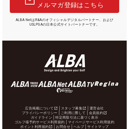
メルマガ登録はこちら
ALBA NetはR&Aのオフィシャルデジタルパートナー、および
USLPGAの日本公式サイトパートナーです。
広告掲載について
スタッフ募集
運営会社
プライバシーポリシー
ご利用に際して
会員規約
ガイドライン
特定商取引法に基づく表示
ゴルフ場予約サービス利用規約
マイページサービス利用規約
ポイント利用規約
お問合せ
ヘルプ
サイトマップ