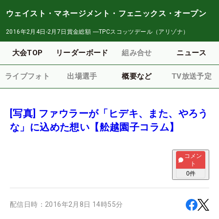
ウェイスト・マネージメント・フェニックス・オープン
2016年2月4日-2月7日
賞金総額
―
TPCスコッツデール（アリゾナ）
大会TOP
リーダーボード
組み合せ
ニュース
ライブフォト
出場選手
概要など
TV放送予定
[写真] ファウラーが「ヒデキ、また、やろう
な」に込めた想い【舩越園子コラム】
コメン
ト
0
件
配信日時：
2016年2月8日 14時55分