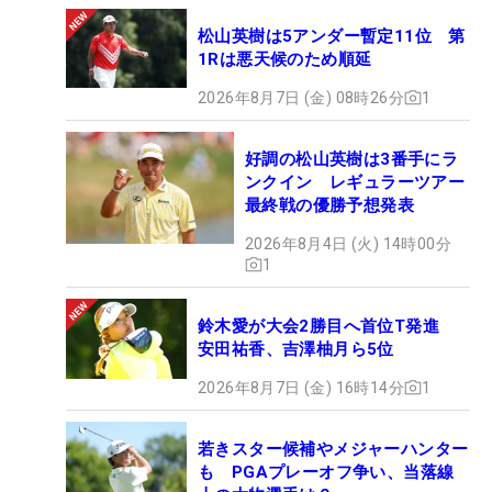
松山英樹は5アンダー暫定11位 第
1Rは悪天候のため順延
2026年8月7日 (金) 08時26分
1
好調の松山英樹は3番手にラ
ンクイン レギュラーツアー
最終戦の優勝予想発表
2026年8月4日 (火) 14時00分
1
鈴木愛が大会2勝目へ首位T発進
安田祐香、吉澤柚月ら5位
2026年8月7日 (金) 16時14分
1
若きスター候補やメジャーハンター
も PGAプレーオフ争い、当落線