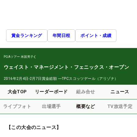
賞金ランキング
年間日程
ポイント・成績
PGAツアー
米国男子
ウェイスト・マネージメント・フェニックス・オープン
2016年2月4日-2月7日
賞金総額
―
TPCスコッツデール（アリゾナ）
大会TOP
リーダーボード
組み合せ
ニュース
ライブフォト
出場選手
概要など
TV放送予定
【この大会のニュース】