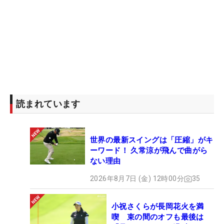
読まれています
世界の最新スイングは「圧縮」がキ
ーワード！ 久常涼が飛んで曲がら
ない理由
2026年8月7日 (金) 12時00分
35
小祝さくらが長岡花火を満
喫 束の間のオフも最後は