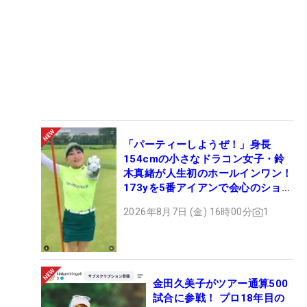
「パーティーしようぜ！」身長
154cmの小さなドラコン女子・鈴
木真緒が人生初のホールインワン！
173yを5番アイアンで会心のショッ
ト
2026年8月7日 (金) 16時00分
1
金田久美子がツアー通算500
試合に参戦！ プロ18年目の