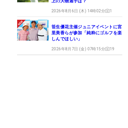
上の大物選手は？
2026年8月6日 (木) 14時02分
1
笹生優花主催ジュニアイベントに宮
里美香らが参加「純粋にゴルフを楽
しんでほしい」
2026年8月7日 (金) 07時15分
19