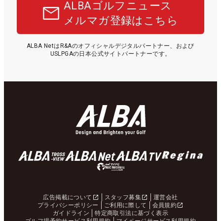
ALBAゴルフニュース
メルマガ登録はこちら
ALBA NetはR&Aのオフィシャルデジタルパートナー、および
USLPGAの日本公式サイトパートナーです。
広告掲載について
スタッフ募集
運営会社
プライバシーポリシー
ご利用に際して
会員規約
ガイドライン
特定商取引法に基づく表示