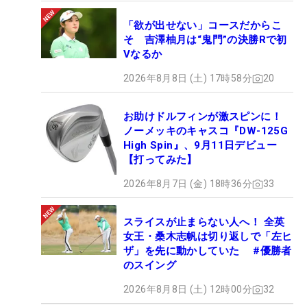
「欲が出せない」コースだからこ
そ 吉澤柚月は“鬼門”の決勝Rで初
Vなるか
2026年8月8日 (土) 17時58分
20
お助けドルフィンが激スピンに！
ノーメッキのキャスコ『DW-125G
High Spin』、9月11日デビュー
【打ってみた】
2026年8月7日 (金) 18時36分
33
スライスが止まらない人へ！ 全英
女王・桑木志帆は切り返しで「左ヒ
ザ」を先に動かしていた #優勝者
のスイング
2026年8月8日 (土) 12時00分
32