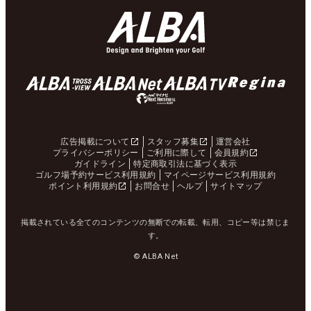
広告掲載について
スタッフ募集
運営会社
プライバシーポリシー
ご利用に際して
会員規約
ガイドライン
特定商取引法に基づく表示
ゴルフ場予約サービス利用規約
マイページサービス利用規約
ポイント利用規約
お問合せ
ヘルプ
サイトマップ
掲載されている全てのコンテンツの無断での転載、転用、コピー等は禁じま
す。
© ALBA Net