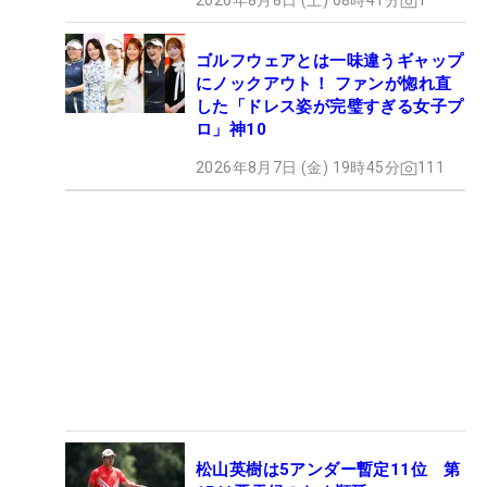
2026年8月8日 (土) 08時41分
1
ゴルフウェアとは一味違うギャップ
にノックアウト！ ファンが惚れ直
した「ドレス姿が完璧すぎる女子プ
ロ」神10
2026年8月7日 (金) 19時45分
111
松山英樹は5アンダー暫定11位 第