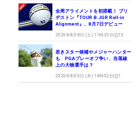
全周アライメントを初搭載！ ブリ
ヂストン『TOUR B JGR Roll-in
Alignment』、8月7日デビュー
2026年8月8日 (土) 11時35分
13
若きスター候補やメジャーハンター
も PGAプレーオフ争い、当落線
上の大物選手は？
2026年8月6日 (木) 14時02分
1