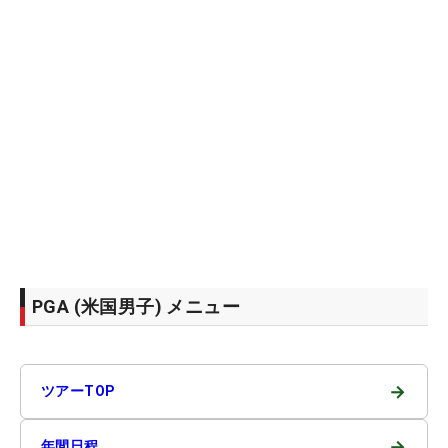
PGA (米国男子) メニュー
→
ツアーTOP
→
年間日程