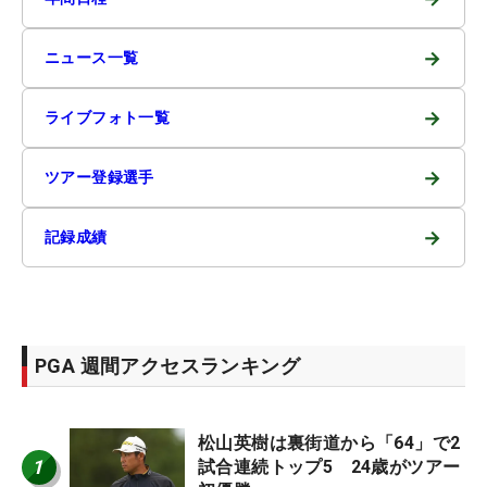
→
ニュース一覧
→
ライブフォト一覧
→
ツアー登録選手
→
記録成績
PGA 週間アクセスランキング
松山英樹は裏街道から「64」で2
1
試合連続トップ5 24歳がツアー