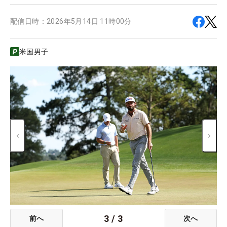
配信日時：
2026年5月14日 11時00分
米国男子
3
/
3
前へ
次へ