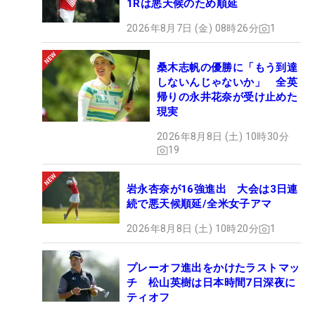
1Rは悪天候のため順延
2026年8月7日 (金) 08時26分
1
桑木志帆の優勝に「もう到達
しないんじゃないか」 全英
帰りの永井花奈が受け止めた
現実
2026年8月8日 (土) 10時30分
19
岩永杏奈が16強進出 大会は3日連
続で悪天候順延/全米女子アマ
2026年8月8日 (土) 10時20分
1
プレーオフ進出をかけたラストマッ
チ 松山英樹は日本時間7日深夜に
ティオフ