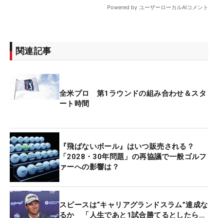
関連記事
全米プロ 第1ラウンドの組み合わせ＆スタ
ート時間
『飛ばないボール』はいつ販売される？
「2028・30年問題」の再協議で一般ゴルフ
ァーへの影響は？
スピースは“キャリアグランドスラム”達成な
るか 「人生であと1試合勝てるとしたら…