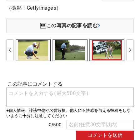
（撮影：GettyImages）
この写真の記事を読む