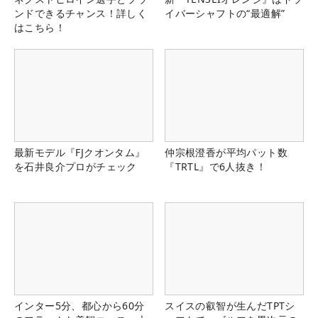
ンドできるチャンス！詳しく
イバーシャフトの“最適解”
はこちら！
最新モデル『FJクオンタム』
仲宗根澄香が平均パット数
を石井良介プロがチェック
『TRTL』で6人抜き！
インター5分、都心から60分
スイスの叡智が生んだTPTシ