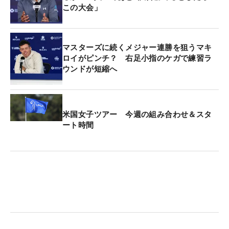
この大会」
マスターズに続くメジャー連勝を狙うマキ
ロイがピンチ？ 右足小指のケガで練習ラ
ウンドが短縮へ
米国女子ツアー 今週の組み合わせ＆スタ
ート時間