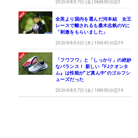
2026年8月7日 (金) 06時00分
1
全英より国内を選んだ河本結 女王
レースで離されるも桑木志帆のVに
「刺激をもらいました」
2026年8月6日 (木) 15時45分
19
「フワフワ」と「しっかり」の絶妙
なバランス！ 新しい『FJクオンタ
ム』は性能が“ど真ん中”のゴルフシ
ューズだった
2026年8月7日 (金) 10時00分
14