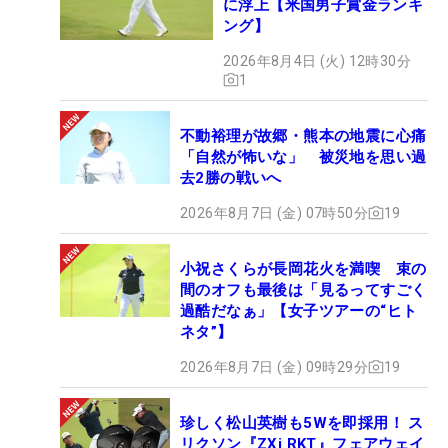
に浮上【米国男子賞金ランキ
ング】
2026年8月4日 (火) 12時30分
1
不動裕理が故郷・熊本の地震に心痛
「自然が怖いな」 被災地を思い過
去2勝の戦いへ
2026年8月7日 (金) 07時50分
19
小祝さくらが長岡花火を満喫 束の
間のオフも最後は「見るってすごく
過酷だなぁ」【女子ツアーの“ヒト
ネタ”】
2026年8月7日 (金) 09時29分
19
珍しく松山英樹も5Wを即採用！ ス
リクソン『ZXi RKT』フェアウェイ