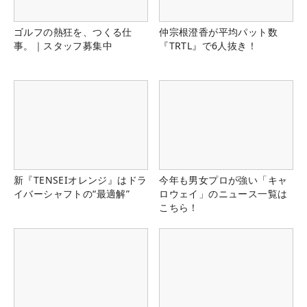
ゴルフの熱狂を、つくる仕
仲宗根澄香が平均パット数
事。｜スタッフ募集中
『TRTL』で6人抜き！
新『TENSEIオレンジ』はドラ
今年も男女プロが強い「キャ
イバーシャフトの“最適解”
ロウェイ」のニュース一覧は
こちら！