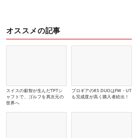
オススメの記事
スイスの叡智が生んだTPTシ
プロギアのRS DUOはFW・UT
ャフトで、ゴルフを異次元の
も完成度が高く購入者続出！
世界へ