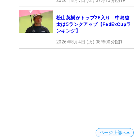
2026年8月7日 (金) 07時15分
19
松山英樹がトップ25入り 中島啓
太は5ランクアップ【FedExCupラ
ンキング】
2026年8月4日 (火) 08時00分
1
ページ上部へ