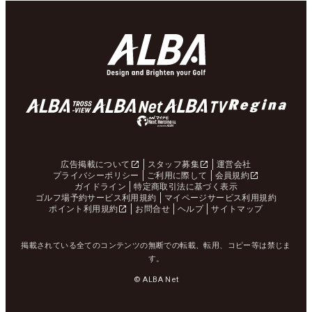
広告掲載について
スタッフ募集
運営会社
プライバシーポリシー
ご利用に際して
会員規約
ガイドライン
特定商取引法に基づく表示
ゴルフ場予約サービス利用規約
マイページサービス利用規約
ポイント利用規約
お問合せ
ヘルプ
サイトマップ
掲載されている全てのコンテンツの無断での転載、転用、コピー等は禁じま
す。
© ALBA Net