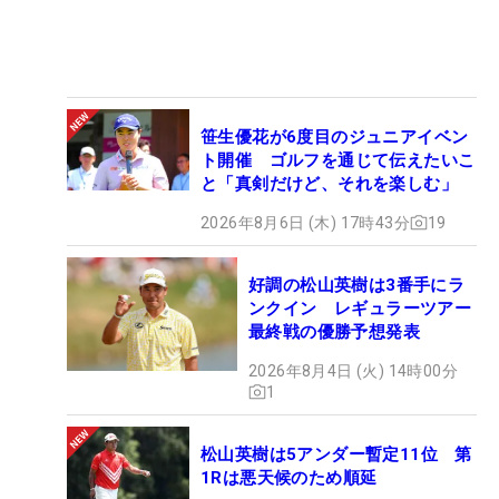
笹生優花が6度目のジュニアイベン
ト開催 ゴルフを通じて伝えたいこ
と「真剣だけど、それを楽しむ」
2026年8月6日 (木) 17時43分
19
好調の松山英樹は3番手にラ
ンクイン レギュラーツアー
最終戦の優勝予想発表
2026年8月4日 (火) 14時00分
1
松山英樹は5アンダー暫定11位 第
1Rは悪天候のため順延