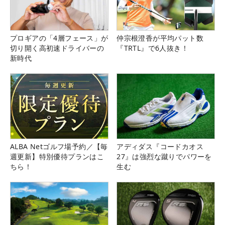
プロギアの「4層フェース」が
仲宗根澄香が平均パット数
切り開く高初速ドライバーの
『TRTL』で6人抜き！
新時代
ALBA Netゴルフ場予約／【毎
アディダス『コードカオス
週更新】特別優待プランはこ
27』は強烈な蹴りでパワーを
ちら！
生む