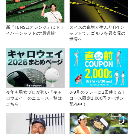
新『TENSEIオレンジ』はドラ
スイスの叡智が生んだTPTシ
イバーシャフトの“最適解”
ャフトで、ゴルフを異次元の
世界へ
今年も男女プロが強い「キャ
8-9月のプレーに2回使える！
ロウェイ」のニュース一覧は
コース限定2,000円クーポン
こちら！
配布中！