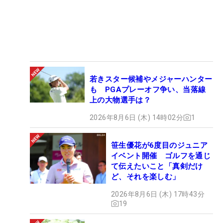
若きスター候補やメジャーハンター
も PGAプレーオフ争い、当落線
上の大物選手は？
2026年8月6日 (木) 14時02分
1
笹生優花が6度目のジュニア
イベント開催 ゴルフを通じ
て伝えたいこと「真剣だけ
ど、それを楽しむ」
2026年8月6日 (木) 17時43分
19