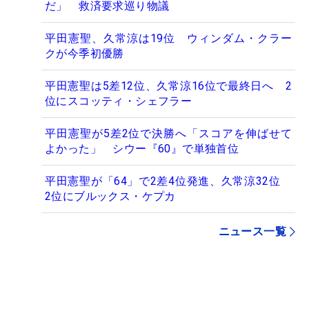
だ」 救済要求巡り物議
平田憲聖、久常涼は19位 ウィンダム・クラー
クが今季初優勝
平田憲聖は5差12位、久常涼16位で最終日へ 2
位にスコッティ・シェフラー
平田憲聖が5差2位で決勝へ「スコアを伸ばせて
よかった」 シウー『60』で単独首位
平田憲聖が「64」で2差4位発進、久常涼32位
2位にブルックス・ケプカ
ニュース一覧