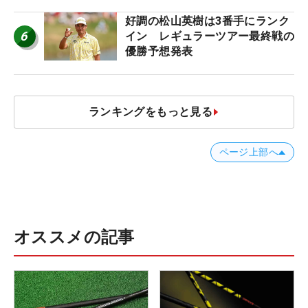
ー十大ニュース】
好調の松山英樹は3番手にランク
6
イン レギュラーツアー最終戦の
優勝予想発表
ランキングをもっと見る
ページ上部へ
オススメの記事