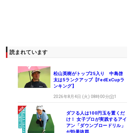
読まれています
松山英樹がトップ25入り 中島啓
太は5ランクアップ【FedExCupラ
ンキング】
2026年8月4日 (火) 08時00分
1
ダフる人は100円玉を置くだ
け！ 女子プロが実践するアイ
アン「ダウンブロードリル」
が効果抜群