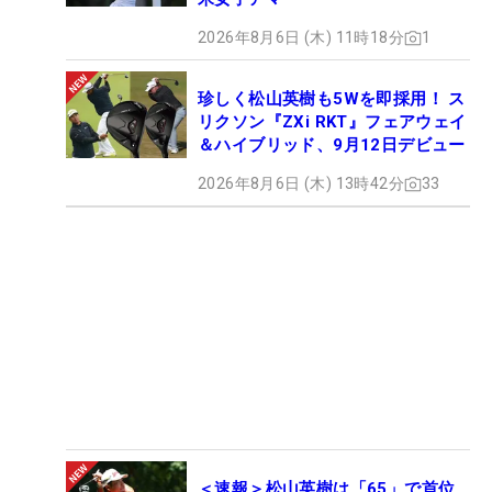
2026年8月6日 (木) 11時18分
1
珍しく松山英樹も5Wを即採用！ ス
リクソン『ZXi RKT』フェアウェイ
＆ハイブリッド、9月12日デビュー
2026年8月6日 (木) 13時42分
33
＜速報＞松山英樹は「65」で首位