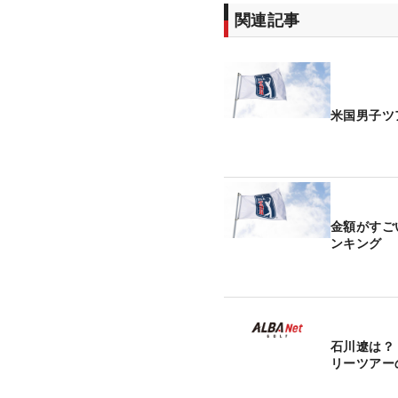
関連記事
米国男子ツ
金額がすご
ンキング
石川遼は？
リーツアー