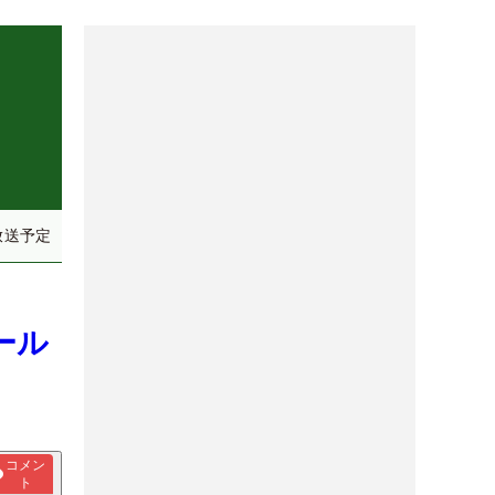
放送予定
ール
コメン
ト