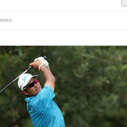
7時09分