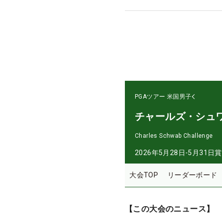
PGAツアー
米国男子
チャールズ・シュ
Charles Schwab Challenge
2026年5月28日-5月31日
賞
大会TOP
リーダーボード
【この大会のニュース】