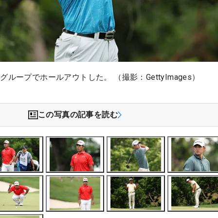
ループでホールアウトした。 （撮影：GettyImages）
この写真の記事を読む