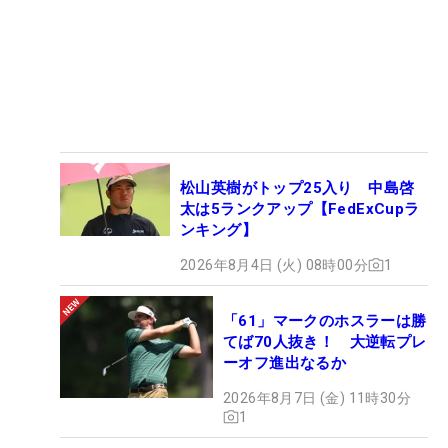
松山英樹がトップ25入り 中島啓
太は5ランクアップ【FedExCupラ
ンキング】
2026年8月4日 (火) 08時00分
1
「61」マークのホスラーは勝
てば70人抜き！ 大逆転プレ
ーオフ進出なるか
2026年8月7日 (金) 11時30分
1