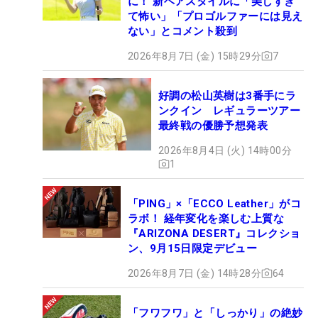
に！ 新ヘアスタイルに「美しすぎ
て怖い」「プロゴルファーには見え
ない」とコメント殺到
2026年8月7日 (金) 15時29分
7
好調の松山英樹は3番手にラ
ンクイン レギュラーツアー
最終戦の優勝予想発表
2026年8月4日 (火) 14時00分
1
「PING」×「ECCO Leather」がコ
ラボ！ 経年変化を楽しむ上質な
『ARIZONA DESERT』コレクショ
ン、9月15日限定デビュー
2026年8月7日 (金) 14時28分
64
「フワフワ」と「しっかり」の絶妙