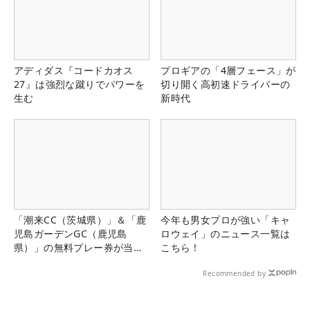
アディダス『コードカオス
プロギアの「4層フェース」が
27』は強烈な蹴りでパワーを
切り開く高初速ドライバーの
生む
新時代
「潮来CC（茨城県）」＆「鹿
今年も男女プロが強い「キャ
児島ガーデンGC（鹿児島
ロウェイ」のニュース一覧は
県）」の無料プレー券が当た
こちら！
る！！
Recommended by