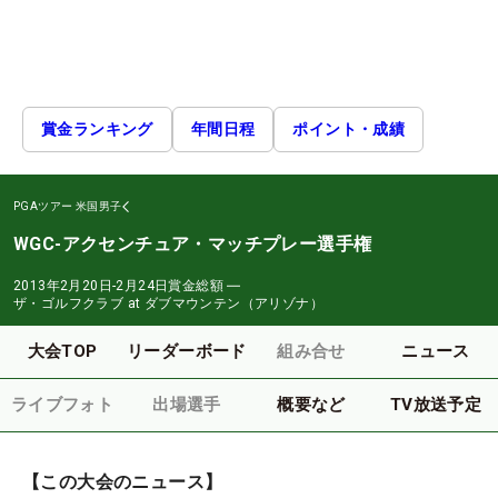
賞金ランキング
年間日程
ポイント・成績
PGAツアー
米国男子
WGC-アクセンチュア・マッチプレー選手権
2013年2月20日-2月24日
賞金総額
―
ザ・ゴルフクラブ at ダブマウンテン（アリゾナ）
大会TOP
リーダーボード
組み合せ
ニュース
ライブフォト
出場選手
概要など
TV放送予定
【この大会のニュース】