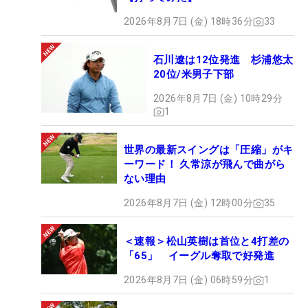
2026年8月7日 (金) 18時36分
33
石川遼は12位発進 杉浦悠太
20位/米男子下部
2026年8月7日 (金) 10時29分
1
世界の最新スイングは「圧縮」がキ
ーワード！ 久常涼が飛んで曲がら
ない理由
2026年8月7日 (金) 12時00分
35
＜速報＞松山英樹は首位と4打差の
「65」 イーグル奪取で好発進
2026年8月7日 (金) 06時59分
1