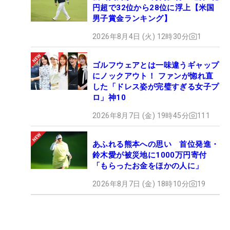
円超で32位から28位に浮上【米国
男子賞金ランキング】
2026年8月4日 (火) 12時30分
1
ゴルフウェアとは一味違うギャップ
にノックアウト！ ファンが惚れ直
した「ドレス姿が完璧すぎる女子プ
ロ」神10
2026年8月7日 (金) 19時45分
111
あふれる熊本への思い 首位発進・
鈴木愛が被災地に1000万円寄付
「もらったお金をほかの人に」
2026年8月7日 (金) 18時10分
19