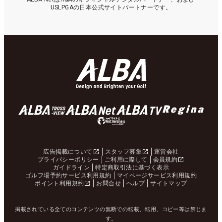
USLPGAの日本公式サイトパートナーです。
広告掲載について
スタッフ募集
運営会社
プライバシーポリシー
ご利用に際して
会員規約
ガイドライン
特定商取引法に基づく表示
ゴルフ場予約サービス利用規約
マイページサービス利用規約
ポイント利用規約
お問合せ
ヘルプ
サイトマップ
掲載されている全てのコンテンツの無断での転載、転用、コピー等は禁じま
す。