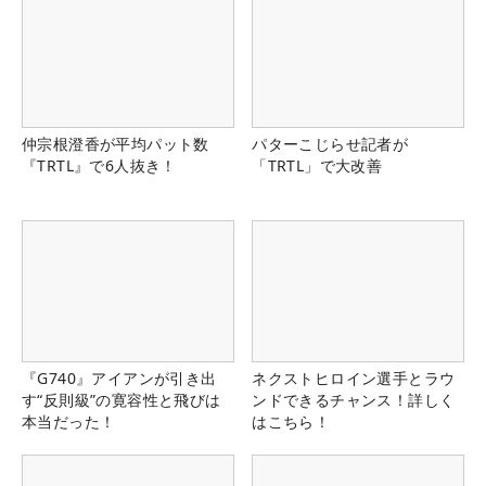
仲宗根澄香が平均パット数
パターこじらせ記者が
『TRTL』で6人抜き！
「TRTL」で大改善
『G740』アイアンが引き出
ネクストヒロイン選手とラウ
す“反則級”の寛容性と飛びは
ンドできるチャンス！詳しく
本当だった！
はこちら！