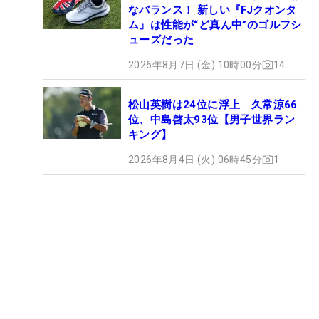
なバランス！ 新しい『FJクオンタ
ム』は性能が“ど真ん中”のゴルフシ
ューズだった
2026年8月7日 (金) 10時00分
14
松山英樹は24位に浮上 久常涼66
位、中島啓太93位【男子世界ラン
キング】
2026年8月4日 (火) 06時45分
1