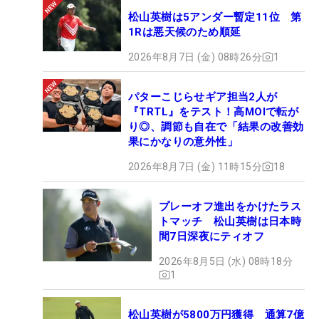
松山英樹は5アンダー暫定11位 第
1Rは悪天候のため順延
2026年8月7日 (金) 08時26分
1
パターこじらせギア担当2人が
『TRTL』をテスト！高MOIで転が
り◎、調節も自在で「結果の改善効
果にかなりの意外性」
2026年8月7日 (金) 11時15分
18
プレーオフ進出をかけたラス
トマッチ 松山英樹は日本時
間7日深夜にティオフ
2026年8月5日 (水) 08時18分
1
松山英樹が5800万円獲得 通算7億