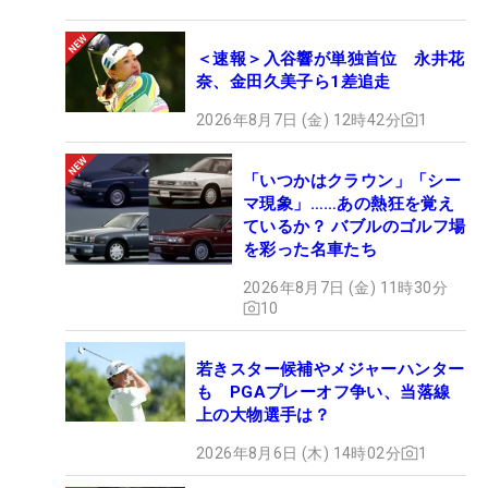
＜速報＞入谷響が単独首位 永井花
奈、金田久美子ら1差追走
2026年8月7日 (金) 12時42分
1
「いつかはクラウン」「シー
マ現象」……あの熱狂を覚え
ているか？ バブルのゴルフ場
を彩った名車たち
2026年8月7日 (金) 11時30分
10
若きスター候補やメジャーハンター
も PGAプレーオフ争い、当落線
上の大物選手は？
2026年8月6日 (木) 14時02分
1