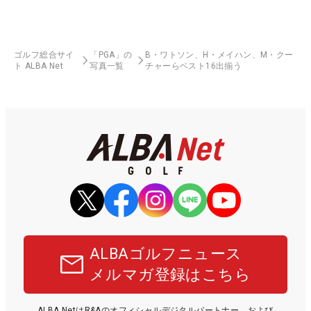
ゴルフ総合サイ
「PGA」の
B・ワトソン、H・メイハン、M・クー
ト ALBA Net
写真一覧
チャーらベスト16出揃う
ALBAゴルフニュース
メルマガ登録はこちら
ALBA NetはR&Aのオフィシャルデジタルパートナー、および