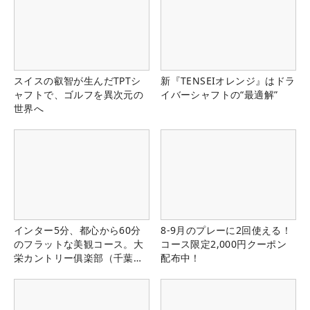
スイスの叡智が生んだTPTシ
新『TENSEIオレンジ』はドラ
ャフトで、ゴルフを異次元の
イバーシャフトの“最適解”
世界へ
インター5分、都心から60分
8-9月のプレーに2回使える！
のフラットな美観コース。大
コース限定2,000円クーポン
栄カントリー俱楽部（千葉
配布中！
県）