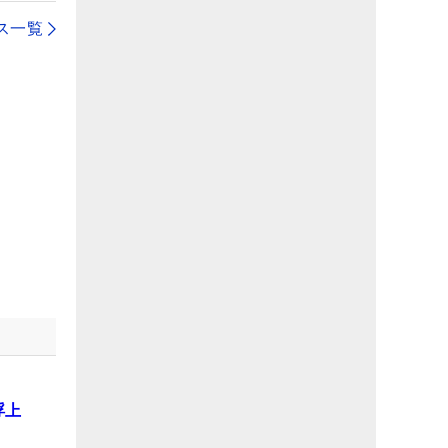
ス一覧
浮上