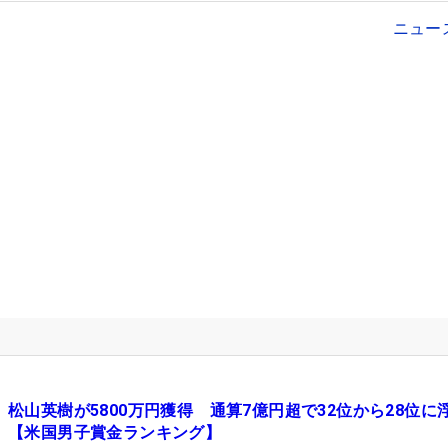
ニュー
松山英樹が5800万円獲得 通算7億円超で32位から28位に
【米国男子賞金ランキング】