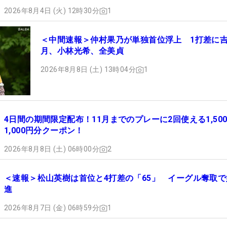
2026年8月4日 (火) 12時30分
1
＜中間速報＞仲村果乃が単独首位浮上 1打差に
月、小林光希、全美貞
2026年8月8日 (土) 13時04分
1
4日間の期間限定配布！11月までのプレーに2回使える1,50
1,000円分クーポン！
2026年8月8日 (土) 06時00分
2
＜速報＞松山英樹は首位と4打差の「65」 イーグル奪取で
進
2026年8月7日 (金) 06時59分
1