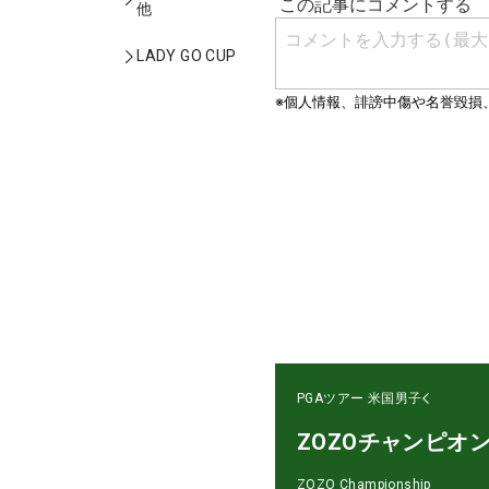
他
LADY GO CUP
PGAツアー
米国男子
ZOZOチャンピオ
ZOZO Championship