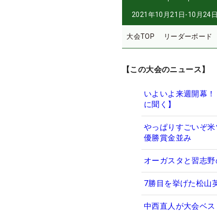
2021年10月21日-10月24
大会TOP
リーダーボード
【この大会のニュース】
いよいよ来週開幕！
に聞く】
やっぱりすごいぞ米
優勝賞金並み
オーガスタと習志野
7勝目を挙げた松山
中西直人が大会ベス