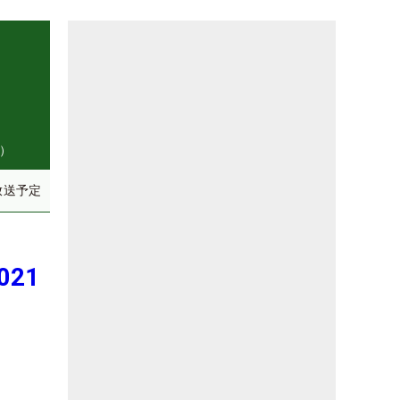
県）
放送予定
21