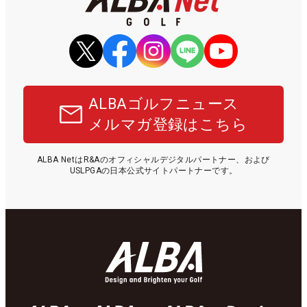
ALBAゴルフニュース
メルマガ登録はこちら
ALBA NetはR&Aのオフィシャルデジタルパートナー、および
USLPGAの日本公式サイトパートナーです。