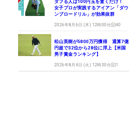
ダフる人は100円玉を置くだけ！
女子プロが実践するアイアン「ダウ
ンブロードリル」が効果抜群
2026年8月6日 (木) 12時00分
40
松山英樹が5800万円獲得 通算7億
円超で32位から28位に浮上【米国
男子賞金ランキング】
2026年8月4日 (火) 12時30分
1