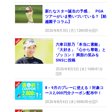
新たなスター誕生の予感… PGA
ツアーがいま勢いづいている？【舩
越園子コラム】
2026年8月3日 (月) 12時00分
1
六車日那乃「本当に素敵」
「大好き」「心から尊敬」と
ゾッコン！ 満面の笑みを
SNSに投稿
2026年8月5日 (水) 16時41分
5
8－9月のプレーに使える！対象コ
ース2,000円分クーポン配布中！
2026年8月6日 (木) 06時00分
1