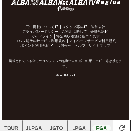
広告掲載について
スタッフ募集
運営会社
プライバシーポリシー
ご利用に際して
会員規約
ガイドライン
特定商取引法に基づく表示
ゴルフ場予約サービス利用規約
マイページサービス利用規約
ポイント利用規約
お問合せ
ヘルプ
サイトマップ
掲載されている全てのコンテンツの無断での転載、転用、コピー等は禁じま
す。
© ALBA Net
TOUR
JLPGA
JGTO
LPGA
PGA
閉じる