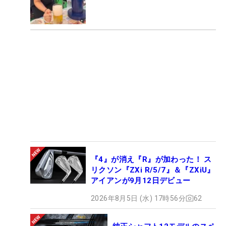
『4』が消え『R』が加わった！ ス
リクソン『ZXi R/5/7』＆『ZXiU』
アイアンが9月12日デビュー
2026年8月5日 (水) 17時56分
62