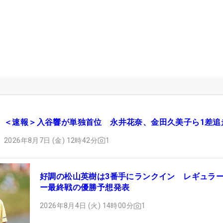
＜速報＞入谷響が単独首位 永井花奈、金田久美子ら1差追
2026年8月7日 (金) 12時42分
1
好調の松山英樹は3番手にランクイン レギュラ
ー最終戦の優勝予想発表
2026年8月4日 (火) 14時00分
1