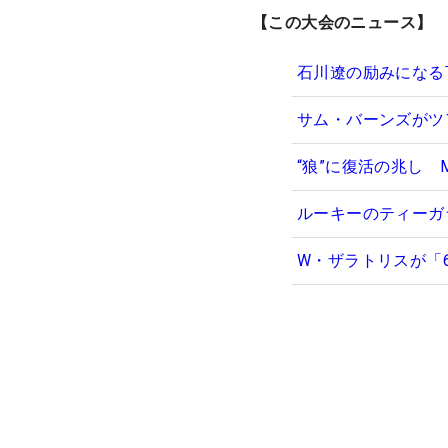
【この大会のニュース】
石川遼の励みになる
サム・バーンズがツ
“狼”に復活の兆し
ルーキーのティーガ
W・ザラトリスが「