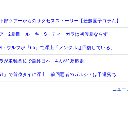
下部ツアーからのサクセスストーリー【舩越園子コラム】
アー2勝目 ルーキーS・ティーガラは初優勝ならず
 M・ウルフが『65』で浮上「メンタルは回復している」
ラが単独首位で最終日へ 4人が1差追走
61」で首位タイに浮上 前回覇者のガルシアは予選落ち
ニュー