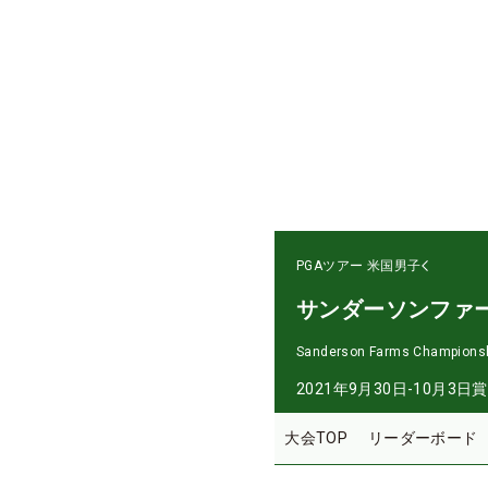
PGAツアー
米国男子
サンダーソンファ
Sanderson Farms Champions
2021年9月30日-10月3日
賞
大会TOP
リーダーボード