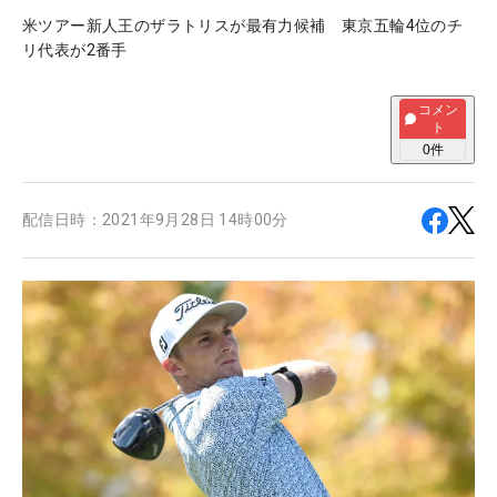
米ツアー新人王のザラトリスが最有力候補 東京五輪4位のチ
リ代表が2番手
コメン
ト
0
件
配信日時：
2021年9月28日 14時00分