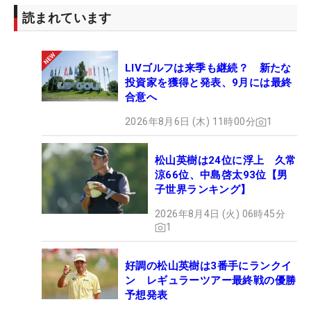
読まれています
LIVゴルフは来季も継続？ 新たな
投資家を獲得と発表、9月には最終
合意へ
2026年8月6日 (木) 11時00分
1
松山英樹は24位に浮上 久常
涼66位、中島啓太93位【男
子世界ランキング】
2026年8月4日 (火) 06時45分
1
好調の松山英樹は3番手にランクイ
ン レギュラーツアー最終戦の優勝
予想発表