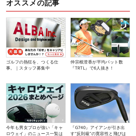
オススメの記事
ゴルフの熱狂を、つくる仕
仲宗根澄香が平均パット数
事。｜スタッフ募集中
『TRTL』で6人抜き！
今年も男女プロが強い「キャ
『G740』アイアンが引き出
ロウェイ」のニュース一覧は
す“反則級”の寛容性と飛びは