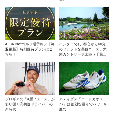
ALBA Netゴルフ場予約／【毎
インター5分、都心から60分
週更新】特別優待プランはこ
のフラットな美観コース。大
ちら！
栄カントリー俱楽部（千葉
県）
プロギアの「4層フェース」が
アディダス『コードカオス
切り開く高初速ドライバーの
27』は強烈な蹴りでパワーを
新時代
生む