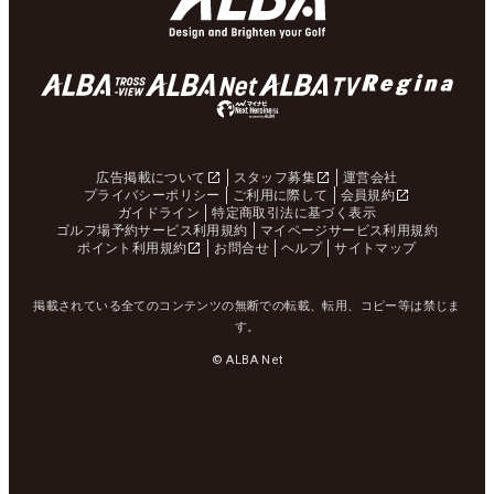
広告掲載について
スタッフ募集
運営会社
プライバシーポリシー
ご利用に際して
会員規約
ガイドライン
特定商取引法に基づく表示
ゴルフ場予約サービス利用規約
マイページサービス利用規約
ポイント利用規約
お問合せ
ヘルプ
サイトマップ
掲載されている全てのコンテンツの無断での転載、転用、コピー等は禁じま
す。
© ALBA Net