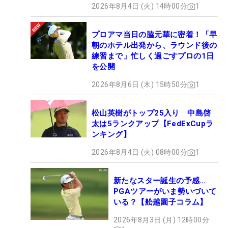
2026年8月4日 (火) 14時00分
1
プロアマ当日の脇元華に密着！「早
朝のホテル出発から、ラウンド後の
練習まで」忙しく過ごすプロの1日
を公開
2026年8月6日 (木) 15時50分
1
松山英樹がトップ25入り 中島啓
太は5ランクアップ【FedExCupラ
ンキング】
2026年8月4日 (火) 08時00分
1
新たなスター誕生の予感…
PGAツアーがいま勢いづいて
いる？【舩越園子コラム】
2026年8月3日 (月) 12時00分