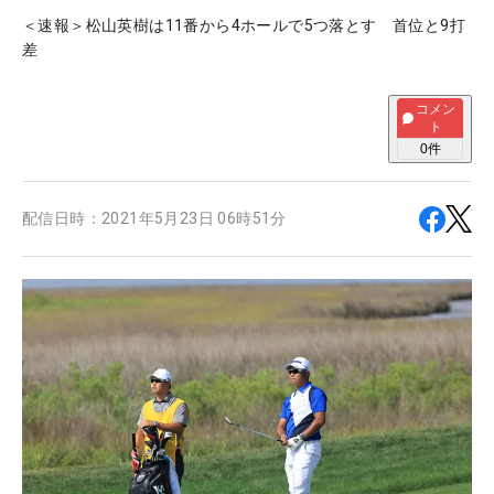
＜速報＞松山英樹は11番から4ホールで5つ落とす 首位と9打
差
コメン
ト
0
件
配信日時：
2021年5月23日 06時51分