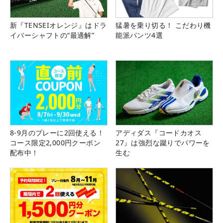
新『TENSEIオレンジ』はドラ
猛暑を乗り切る！ こだわり機
イバーシャフトの“最適解”
能派パンツ4選
8-9月のプレーに2回使える！
アディダス『コードカオス
コース限定2,000円クーポン
27』は強烈な蹴りでパワーを
配布中！
生む