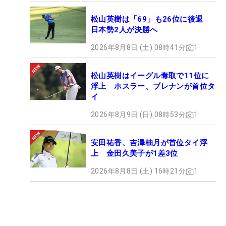
松山英樹は「69」も26位に後退
日本勢2人が決勝へ
2026年8月8日 (土) 08時41分
1
松山英樹はイーグル奪取で11位に
浮上 ホスラー、ブレナンが首位タ
イ
2026年8月9日 (日) 08時53分
1
安田祐香、吉澤柚月が首位タイ浮
上 金田久美子が1差3位
2026年8月8日 (土) 16時21分
1