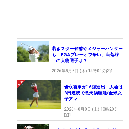
若きスター候補やメジャーハンター
も PGAプレーオフ争い、当落線
上の大物選手は？
2026年8月6日 (木) 14時02分
1
岩永杏奈が16強進出 大会は
3日連続で悪天候順延/全米女
子アマ
2026年8月8日 (土) 10時20分
1