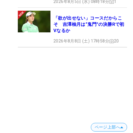
2026年8月5日 (水) 08時18分
1
「欲が出せない」コースだからこ
そ 吉澤柚月は“鬼門”の決勝Rで初
Vなるか
2026年8月8日 (土) 17時58分
20
ページ上部へ