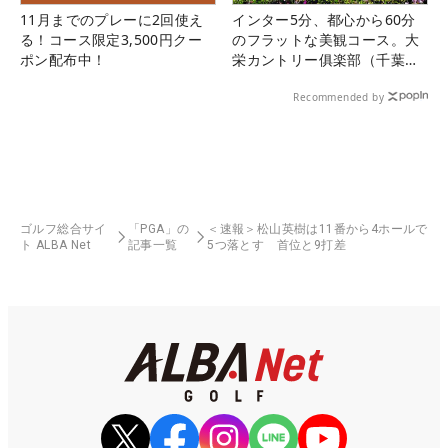
11月までのプレーに2回使え
インター5分、都心から60分
る！コース限定3,500円クー
のフラットな美観コース。大
ポン配布中！
栄カントリー俱楽部（千葉
県）
Recommended by
ゴルフ総合サイ
「PGA」の
＜速報＞松山英樹は11番から4ホールで
ト ALBA Net
記事一覧
5つ落とす 首位と9打差