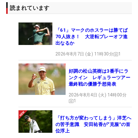
読まれています
「61」マークのホスラーは勝てば
70人抜き！ 大逆転プレーオフ進
出なるか
2026年8月7日 (金) 11時30分
1
好調の松山英樹は3番手にラ
ンクイン レギュラーツアー
最終戦の優勝予想発表
2026年8月4日 (火) 14時00分
1
「打ち方が変わってしまう」洋芝へ
の苦手意識 安田祐香が“克服”の首
位浮上