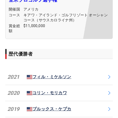
開催国
アメリカ
コース
キアワ・アイランド・ゴルフリゾート オーシャン
コース（サウスカロライナ州）
賞金総
$11,000,000
額
歴代優勝者
2021
フィル・ミケルソン
2020
コリン・モリカワ
2019
ブルックス・ケプカ