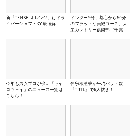
新『TENSEIオレンジ』はドラ
インター5分、都心から60分
イバーシャフトの“最適解”
のフラットな美観コース。大
栄カントリー俱楽部（千葉
県）
今年も男女プロが強い「キャ
仲宗根澄香が平均パット数
ロウェイ」のニュース一覧は
『TRTL』で6人抜き！
こちら！