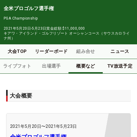
全米プロゴルフ選手権
PGA Championship
2021年5月20日-5月23日
賞金総額
$11,000,000
キアワ・アイランド・ゴルフリゾート オーシャンコース（サウスカロライ
ナ州）
大会TOP
リーダーボード
組み合せ
ニュース
ライブフォト
出場選手
概要など
TV放送予定
大会概要
2021年5月20日
〜
2021年5月23日
全米プロゴルフ選手権