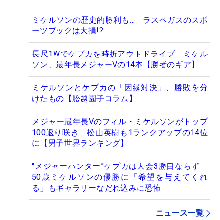
ミケルソンの歴史的勝利も… ラスベガスのスポ
ーツブックは大損!?
長尺1Wでケプカを時折アウトドライブ ミケル
ソン、最年長メジャーVの14本【勝者のギア】
ミケルソンとケプカの「因縁対決」、勝敗を分
けたもの【舩越園子コラム】
メジャー最年長Vのフィル・ミケルソンがトップ
100返り咲き 松山英樹も1ランクアップの14位
に【男子世界ランキング】
“メジャーハンター”ケプカは大会3勝目ならず
50歳ミケルソンの優勝に「希望を与えてくれ
る」もギャラリーなだれ込みに恐怖
ニュース一覧