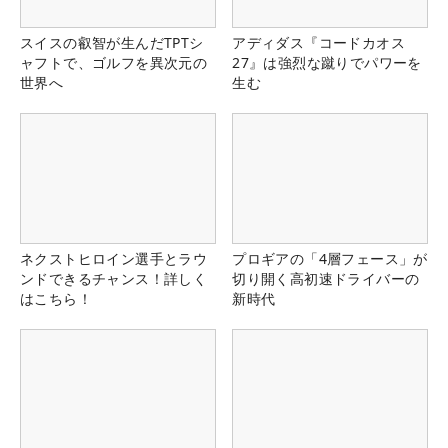
スイスの叡智が生んだTPTシ
アディダス『コードカオス
ャフトで、ゴルフを異次元の
27』は強烈な蹴りでパワーを
世界へ
生む
ネクストヒロイン選手とラウ
プロギアの「4層フェース」が
ンドできるチャンス！詳しく
切り開く高初速ドライバーの
はこちら！
新時代