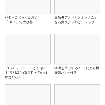
パターこじらせ記者が
最新モデル『FJクオンタム』
「TRTL」で大改善
を石井良介プロがチェック
『G740』アイアンが引き出
猛暑を乗り切る！ こだわり機
す“反則級”の寛容性と飛びは
能派パンツ4選
本当だった！