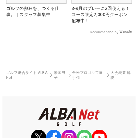
ゴルフの熱狂を、つくる仕
8-9月のプレーに2回使える！
事。｜スタッフ募集中
コース限定2,000円クーポン
配布中！
Recommended by
ゴルフ総合サイト ALBA
米国男
全米プロゴルフ選
大会概要 解
Net
子
手権
説