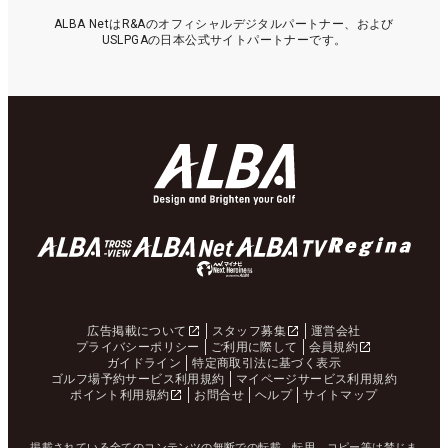
ALBA NetはR&Aのオフィシャルデジタルパートナー、および
USLPGAの日本公式サイトパートナーです。
広告掲載について
スタッフ募集
運営会社
プライバシーポリシー
ご利用に際して
会員規約
ガイドライン
特定商取引法に基づく表示
ゴルフ場予約サービス利用規約
マイページサービス利用規約
ポイント利用規約
お問合せ
ヘルプ
サイトマップ
掲載されている全てのコンテンツの無断での転載、転用、コピー等は禁じま