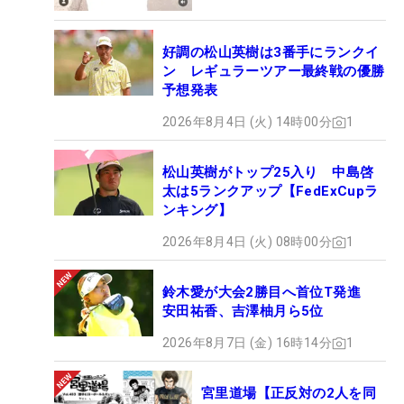
好調の松山英樹は3番手にランクイ
ン レギュラーツアー最終戦の優勝
予想発表
2026年8月4日 (火) 14時00分
1
松山英樹がトップ25入り 中島啓
太は5ランクアップ【FedExCupラ
ンキング】
2026年8月4日 (火) 08時00分
1
鈴木愛が大会2勝目へ首位T発進
安田祐香、吉澤柚月ら5位
2026年8月7日 (金) 16時14分
1
宮里道場【正反対の2人を同