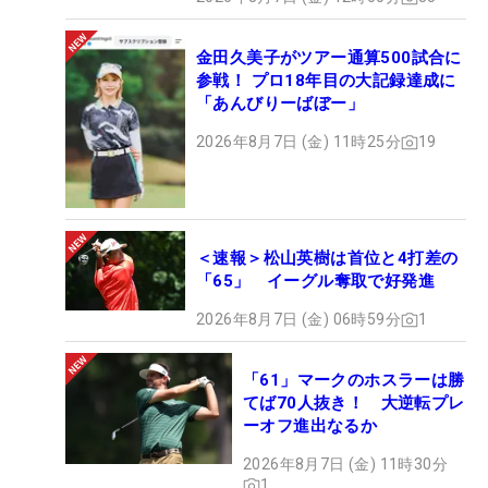
金田久美子がツアー通算500試合に
参戦！ プロ18年目の大記録達成に
「あんびりーばぼー」
2026年8月7日 (金) 11時25分
19
＜速報＞松山英樹は首位と4打差の
「65」 イーグル奪取で好発進
2026年8月7日 (金) 06時59分
1
「61」マークのホスラーは勝
てば70人抜き！ 大逆転プレ
ーオフ進出なるか
2026年8月7日 (金) 11時30分
1