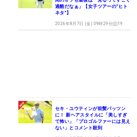
間のオフも最後は「見るってすごく
過酷だなぁ」【女子ツアーの“ヒト
ネタ”】
2026年8月7日 (金) 09時29分
19
セキ・ユウティンが前髪パッツン
に！ 新ヘアスタイルに「美しすぎ
て怖い」「プロゴルファーには見え
ない」とコメント殺到