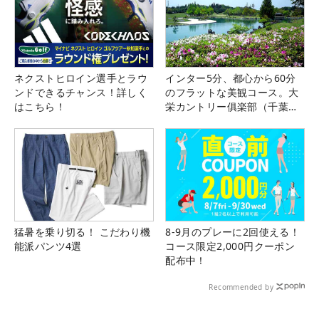
ネクストヒロイン選手とラウ
インター5分、都心から60分
ンドできるチャンス！詳しく
のフラットな美観コース。大
はこちら！
栄カントリー俱楽部（千葉
県）
猛暑を乗り切る！ こだわり機
8-9月のプレーに2回使える！
能派パンツ4選
コース限定2,000円クーポン
配布中！
Recommended by