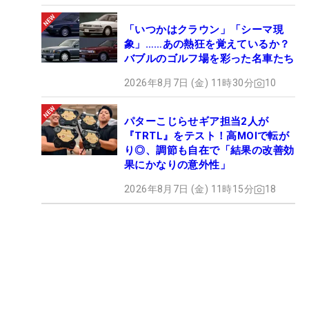
「いつかはクラウン」「シーマ現
象」……あの熱狂を覚えているか？
バブルのゴルフ場を彩った名車たち
2026年8月7日 (金) 11時30分
10
パターこじらせギア担当2人が
『TRTL』をテスト！高MOIで転が
り◎、調節も自在で「結果の改善効
果にかなりの意外性」
2026年8月7日 (金) 11時15分
18