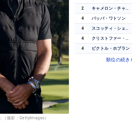
2
キャメロン・チャンプ
4
バッバ・ワトソン
4
スコッティ・シェフラー
4
クリストファー・ヴェンチュラ
4
ビクトル・ホブラン
順位の続き
撮影：GettyImages）