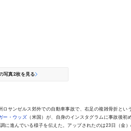
の写真
2
枚を見る
州ロサンゼルス郊外での自動車事故で、右足の複雑骨折とい
ガー・ウッズ
（米国）が、自身のインスタグラムに事故後初
調に進んでいる様子を伝えた。アップされたのは23日（金）