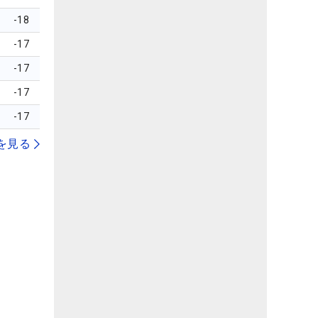
-18
-17
-17
-17
-17
を見る