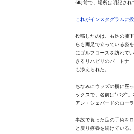
6時前で、場所は明記され
これがインスタグラムに
投稿したのは、右足の膝
らも両足で立っている姿
にゴルフコースを訪れて
きるリハビリのパートナ
も添えられた。
ちなみにウッズの横に座
ックスで、名前は“バグ”
アン・シェパードのロー
事故で負った足の手術をロ
と戻り療養を続けている