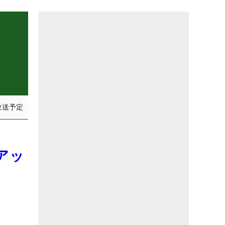
放送予定
アッ