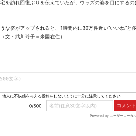
自宅を訪れ回復ぶりを伝えていたが、ウッズの姿を目にするの
うな姿がアップされると、1時間内に30万件近い“いいね”と
。（文・武川玲子＝米国在住）