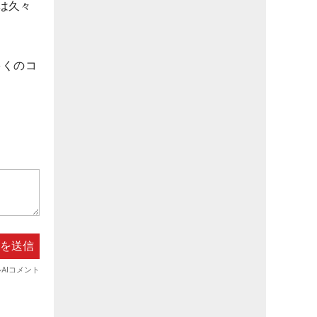
は久々
多くのコ