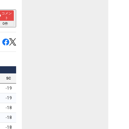
コメン
ト
0
件
SC
-19
-19
-18
-18
-18