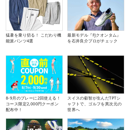
猛暑を乗り切る！ こだわり機
最新モデル『FJクオンタム』
能派パンツ4選
を石井良介プロがチェック
8-9月のプレーに2回使える！
スイスの叡智が生んだTPTシ
コース限定2,000円クーポン
ャフトで、ゴルフを異次元の
配布中！
世界へ