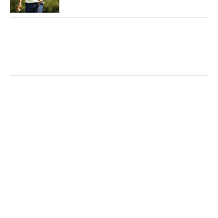
のは、その翌年の2012年「
トラベラーズ選手権
」。
そのまた翌年、松山がプロ転向した2013年に、赤道
の向こう側のオーストラリアではスミスがプロ転向
を宣言した。