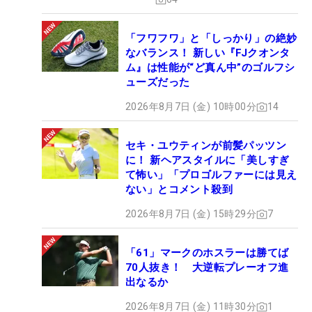
「フワフワ」と「しっかり」の絶妙
なバランス！ 新しい『FJクオンタ
ム』は性能が“ど真ん中”のゴルフシ
ューズだった
2026年8月7日 (金) 10時00分
14
セキ・ユウティンが前髪パッツン
に！ 新ヘアスタイルに「美しすぎ
て怖い」「プロゴルファーには見え
ない」とコメント殺到
2026年8月7日 (金) 15時29分
7
「61」マークのホスラーは勝てば
70人抜き！ 大逆転プレーオフ進
出なるか
2026年8月7日 (金) 11時30分
1