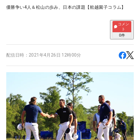
優勝争い4人＆松山の歩み、日本の課題【舩越園子コラム】
コメン
ト
0
件
配信日時：
2021年4月26日 12時00分