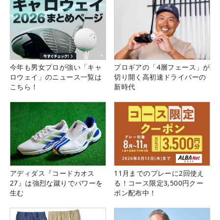
今年も男女プロが強い「キャ
プロギアの「4層フェース」が
ロウェイ」のニュース一覧は
切り開く高初速ドライバーの
こちら！
新時代
アディダス『コードカオス
11月までのプレーに2回使え
27』は強烈な蹴りでパワーを
る！コース限定3,500円クー
生む
ポン配布中！