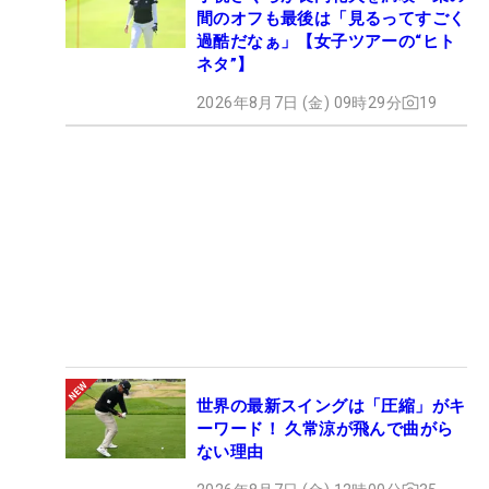
間のオフも最後は「見るってすごく
過酷だなぁ」【女子ツアーの“ヒト
ネタ”】
2026年8月7日 (金) 09時29分
19
世界の最新スイングは「圧縮」がキ
ーワード！ 久常涼が飛んで曲がら
ない理由