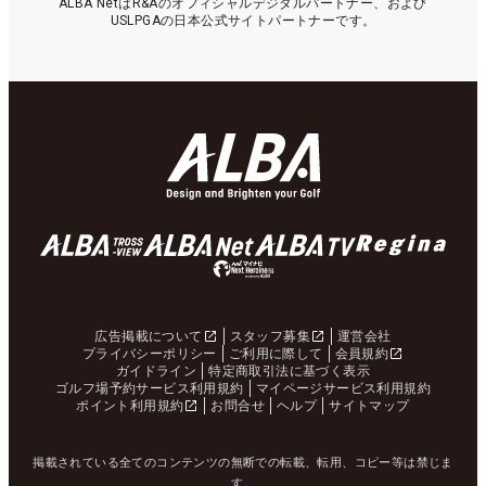
ALBA NetはR&Aのオフィシャルデジタルパートナー、および
USLPGAの日本公式サイトパートナーです。
広告掲載について
スタッフ募集
運営会社
プライバシーポリシー
ご利用に際して
会員規約
ガイドライン
特定商取引法に基づく表示
ゴルフ場予約サービス利用規約
マイページサービス利用規約
ポイント利用規約
お問合せ
ヘルプ
サイトマップ
掲載されている全てのコンテンツの無断での転載、転用、コピー等は禁じま
す。