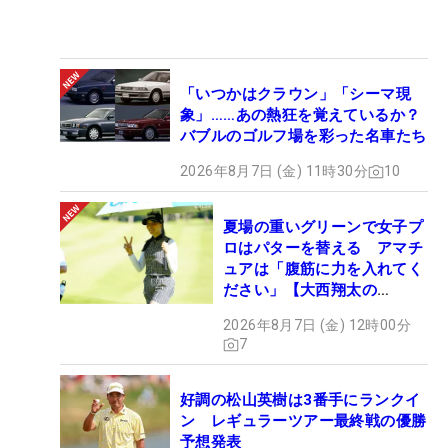
「いつかはクラウン」「シーマ現
象」……あの熱狂を覚えているか？
バブルのゴルフ場を彩った名車たち
2026年8月7日 (金) 11時30分
10
夏場の重いグリーンで女子プ
ロはパターを替える アマチ
ュアは「腹筋に力を入れてく
ださい」【大西翔太の
HOTSHOT】
2026年8月7日 (金) 12時00分
7
好調の松山英樹は3番手にランクイ
ン レギュラーツアー最終戦の優勝
予想発表