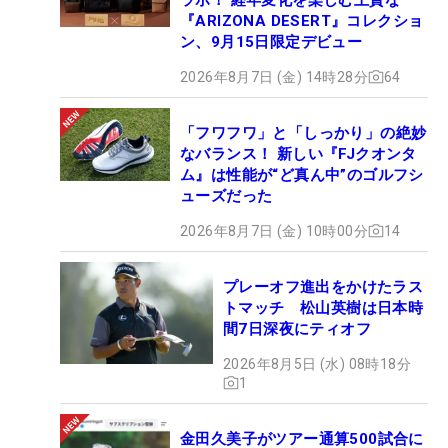
『ARIZONA DESERT』コレクショ
ン、9月15日限定デビュー
2026年8月7日 (金) 14時28分
64
「フワフワ」と「しっかり」の絶妙
なバランス！ 新しい『FJクオンタ
ム』は性能が“ど真ん中”のゴルフシ
ューズだった
2026年8月7日 (金) 10時00分
14
プレーオフ進出をかけたラス
トマッチ 松山英樹は日本時
間7日深夜にティオフ
2026年8月5日 (水) 08時18分
1
金田久美子がツアー通算500試合に