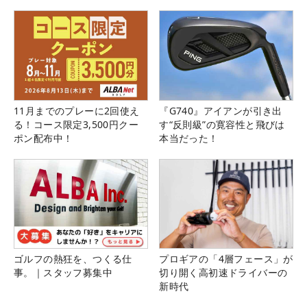
11月までのプレーに2回使え
『G740』アイアンが引き出
る！コース限定3,500円クー
す“反則級”の寛容性と飛びは
ポン配布中！
本当だった！
ゴルフの熱狂を、つくる仕
プロギアの「4層フェース」が
事。｜スタッフ募集中
切り開く高初速ドライバーの
新時代