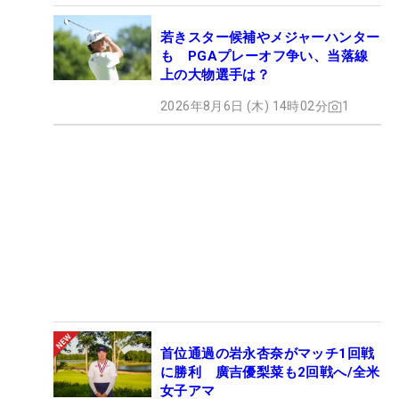
若きスター候補やメジャーハンター
も PGAプレーオフ争い、当落線
上の大物選手は？
2026年8月6日 (木) 14時02分
1
首位通過の岩永杏奈がマッチ1回戦
に勝利 廣吉優梨菜も2回戦へ/全米
女子アマ