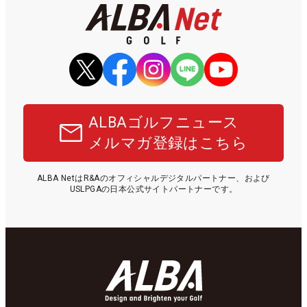
ALBAゴルフニュース
メルマガ登録はこちら
ALBA NetはR&Aのオフィシャルデジタルパートナー、および
USLPGAの日本公式サイトパートナーです。