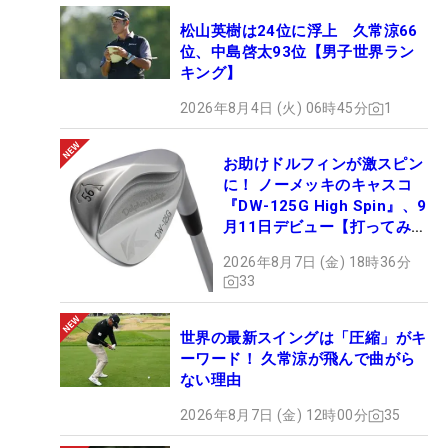
松山英樹は24位に浮上 久常涼66
位、中島啓太93位【男子世界ラン
キング】
2026年8月4日 (火) 06時45分
1
お助けドルフィンが激スピン
に！ ノーメッキのキャスコ
『DW-125G High Spin』、9
月11日デビュー【打ってみ
た】
2026年8月7日 (金) 18時36分
33
世界の最新スイングは「圧縮」がキ
ーワード！ 久常涼が飛んで曲がら
ない理由
2026年8月7日 (金) 12時00分
35