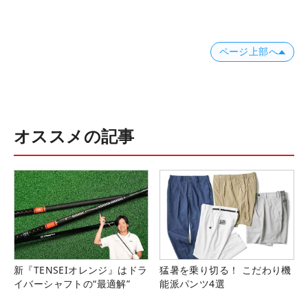
ページ上部へ
オススメの記事
新『TENSEIオレンジ』はドラ
猛暑を乗り切る！ こだわり機
イバーシャフトの“最適解”
能派パンツ4選