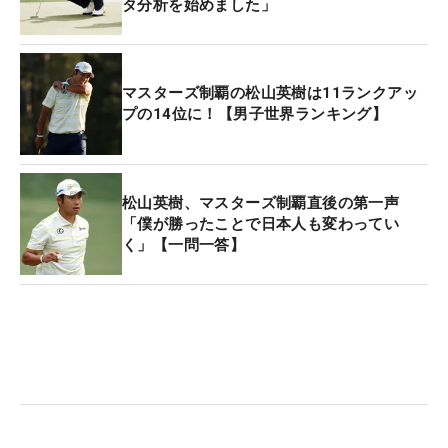
タ分析を始めました」
スターズで日本人初の栄冠に輝いた松山英樹は出場
しない。
マスターズ制覇の松山英樹は11ランクアッ
プの14位に！【男子世界ランキング】
松山英樹、マスターズ制覇直後の第一声
「僕が勝ったことで日本人も変わってい
く」【一問一答】