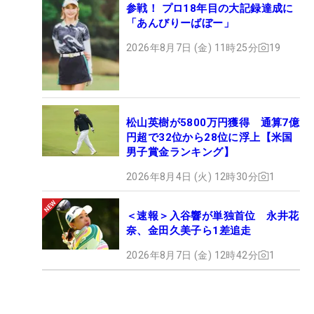
参戦！ プロ18年目の大記録達成に
「あんびりーばぼー」
2026年8月7日 (金) 11時25分
19
松山英樹が5800万円獲得 通算7億
円超で32位から28位に浮上【米国
男子賞金ランキング】
2026年8月4日 (火) 12時30分
1
＜速報＞入谷響が単独首位 永井花
奈、金田久美子ら1差追走
2026年8月7日 (金) 12時42分
1