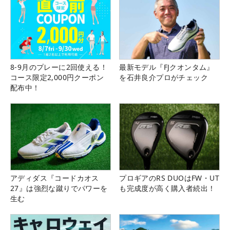
8-9月のプレーに2回使える！
最新モデル『FJクオンタム』
コース限定2,000円クーポン
を石井良介プロがチェック
配布中！
アディダス『コードカオス
プロギアのRS DUOはFW・UT
27』は強烈な蹴りでパワーを
も完成度が高く購入者続出！
生む