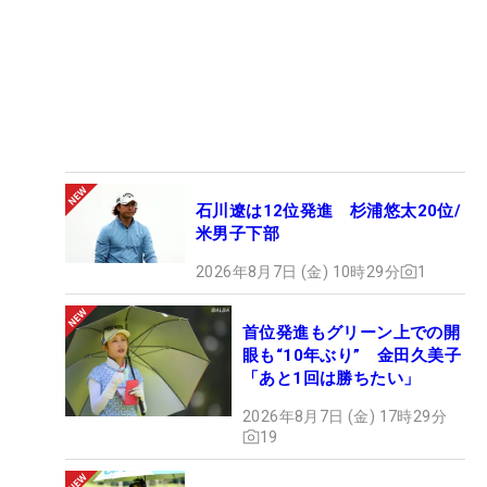
石川遼は12位発進 杉浦悠太20位/
米男子下部
2026年8月7日 (金) 10時29分
1
首位発進もグリーン上での開
眼も“10年ぶり” 金田久美子
「あと1回は勝ちたい」
2026年8月7日 (金) 17時29分
19