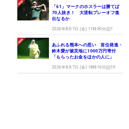
「61」マークのホスラーは勝てば
70人抜き！ 大逆転プレーオフ進
出なるか
2026年8月7日 (金) 11時30分
1
あふれる熊本への思い 首位発進・
鈴木愛が被災地に1000万円寄付
「もらったお金をほかの人に」
2026年8月7日 (金) 18時10分
19