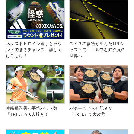
ネクストヒロイン選手とラウ
スイスの叡智が生んだTPTシ
ンドできるチャンス！詳しく
ャフトで、ゴルフを異次元の
はこちら！
世界へ
仲宗根澄香が平均パット数
パターこじらせ記者が
『TRTL』で6人抜き！
「TRTL」で大改善