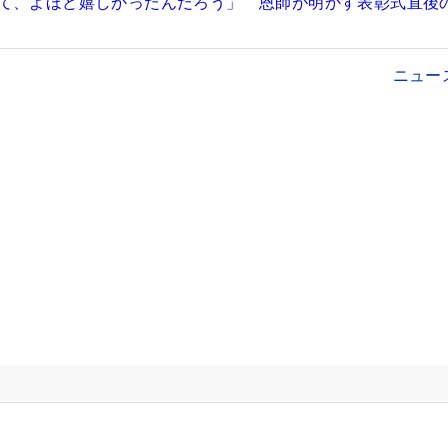
て、よほど嬉しかったんだろう」 恩師が明かす表彰式直後の
ニュー