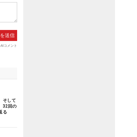
、そして
32回の
返る