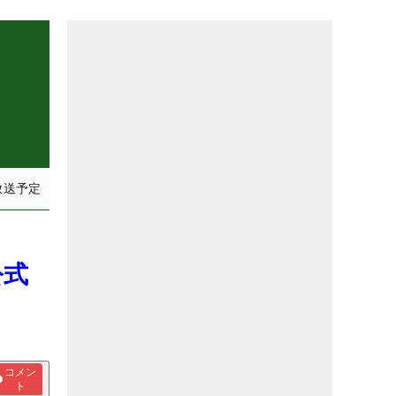
放送予定
公式
コメン
ト