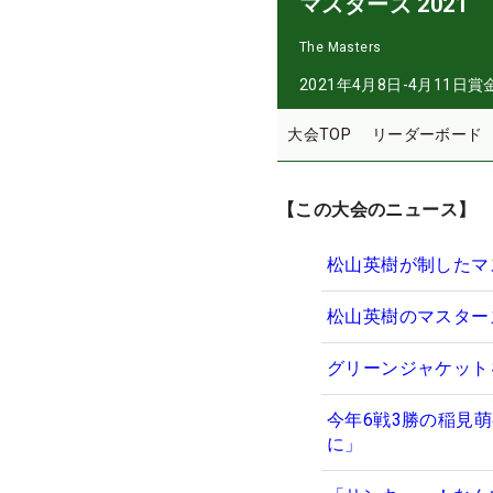
マスターズ 2021
The Masters
2021年4月8日-4月11日
賞
大会TOP
リーダーボード
【この大会のニュース】
松山英樹が制したマ
松山英樹のマスター
グリーンジャケット
今年6戦3勝の稲見
に」