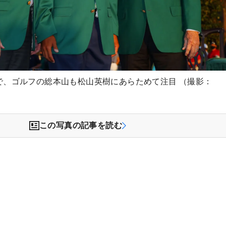
で、ゴルフの総本山も松山英樹にあらためて注目 （撮影：
この写真の記事を読む