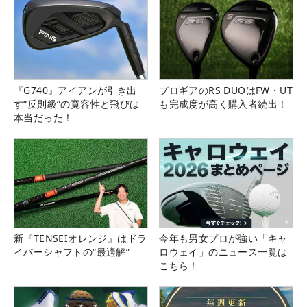
『G740』アイアンが引き出
プロギアのRS DUOはFW・UT
す“反則級”の寛容性と飛びは
も完成度が高く購入者続出！
本当だった！
新『TENSEIオレンジ』はドラ
今年も男女プロが強い「キャ
イバーシャフトの“最適解”
ロウェイ」のニュース一覧は
こちら！