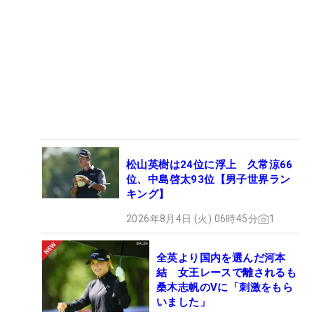
松山英樹は24位に浮上 久常涼66
位、中島啓太93位【男子世界ラン
キング】
2026年8月4日 (火) 06時45分
1
全英より国内を選んだ河本
結 女王レースで離されるも
桑木志帆のVに「刺激をもら
いました」