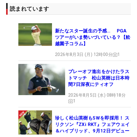
読まれています
新たなスター誕生の予感… PGA
ツアーがいま勢いづいている？【舩
越園子コラム】
2026年8月3日 (月) 12時00分
1
プレーオフ進出をかけたラス
トマッチ 松山英樹は日本時
間7日深夜にティオフ
2026年8月5日 (水) 08時18分
1
珍しく松山英樹も5Wを即採用！ ス
リクソン『ZXi RKT』フェアウェイ
＆ハイブリッド、9月12日デビュー