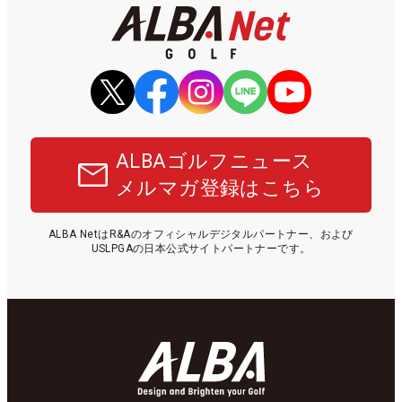
ALBAゴルフニュース
メルマガ登録はこちら
ALBA NetはR&Aのオフィシャルデジタルパートナー、および
USLPGAの日本公式サイトパートナーです。