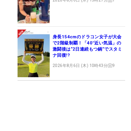
2026年8月6日 (木) 13時27分
1
身長154cmのドラコン女子が大会
で2階級制覇！「40°近い気温」の
激闘後は“2日連続もつ鍋”でスタミ
ナ回復!?
2026年8月6日 (木) 10時43分
9