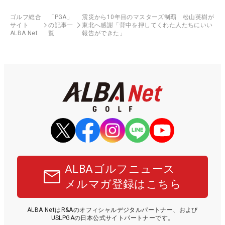
ゴルフ総合
「PGA」
震災から10年目のマスターズ制覇 松山英樹が
サイト
の記事一
東北へ感謝「背中を押してくれた人たちにいい
ALBA Net
覧
報告ができた」
ALBAゴルフニュース
メルマガ登録はこちら
ALBA NetはR&Aのオフィシャルデジタルパートナー、および
USLPGAの日本公式サイトパートナーです。