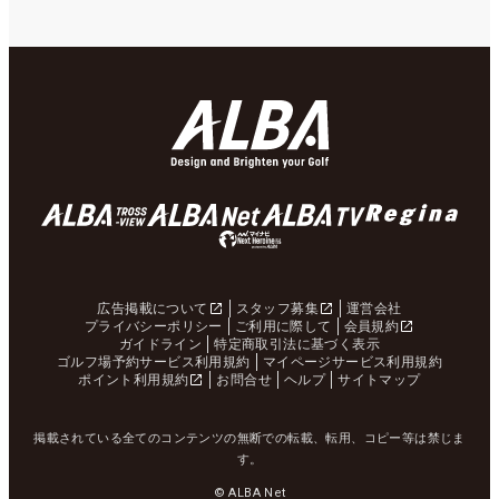
広告掲載について
スタッフ募集
運営会社
プライバシーポリシー
ご利用に際して
会員規約
ガイドライン
特定商取引法に基づく表示
ゴルフ場予約サービス利用規約
マイページサービス利用規約
ポイント利用規約
お問合せ
ヘルプ
サイトマップ
掲載されている全てのコンテンツの無断での転載、転用、コピー等は禁じま
す。
© ALBA Net