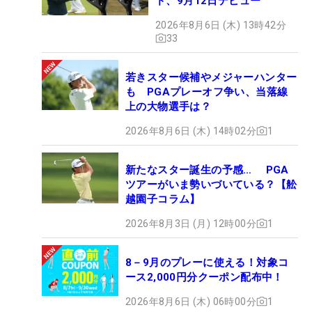
ド、9月12日デビュー
2026年8月6日 (木) 13時42分
33
若きスター候補やメジャーハンター
も PGAプレーオフ争い、当落線
上の大物選手は？
2026年8月6日 (木) 14時02分
1
新たなスター誕生の予感… PGA
ツアーがいま勢いづいている？【舩
越園子コラム】
2026年8月3日 (月) 12時00分
1
8－9月のプレーに使える！対象コ
ース2,000円分クーポン配布中！
2026年8月6日 (木) 06時00分
1