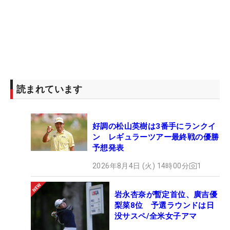
読まれています
好調の松山英樹は3番手にランクイ
ン レギュラーツアー最終戦の優勝
予想発表
2026年8月4日 (火) 14時00分
1
岩永杏奈が暫定首位、廣吉優
梨菜8位 予選ラウンドは日
没サスペ/全米女子アマ