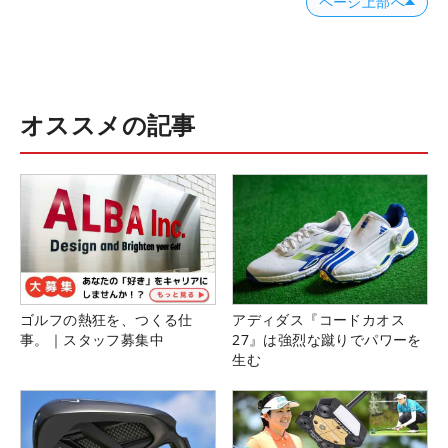
ページ上部へ
オススメの記事
ゴルフの熱狂を、つくる仕
アディダス『コードカオス
事。｜スタッフ募集中
27』は強烈な蹴りでパワーを
生む