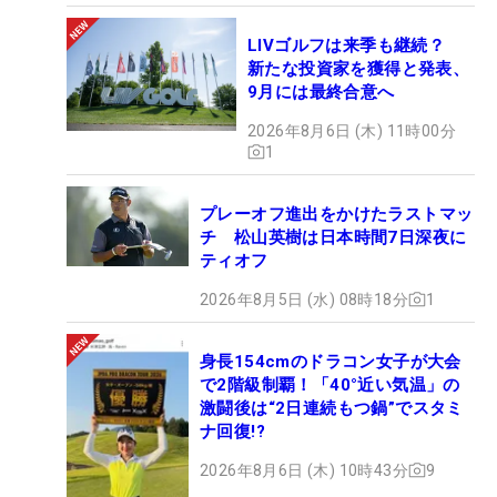
LIVゴルフは来季も継続？
新たな投資家を獲得と発表、
9月には最終合意へ
2026年8月6日 (木) 11時00分
1
プレーオフ進出をかけたラストマッ
チ 松山英樹は日本時間7日深夜に
ティオフ
2026年8月5日 (水) 08時18分
1
身長154cmのドラコン女子が大会
で2階級制覇！「40°近い気温」の
激闘後は“2日連続もつ鍋”でスタミ
ナ回復!?
2026年8月6日 (木) 10時43分
9