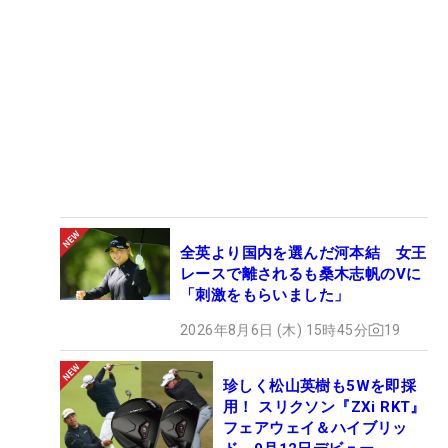
全英より国内を選んだ河本結 女王
レースで離されるも桑木志帆のVに
「刺激をもらいました」
2026年8月6日 (木) 15時45分
19
珍しく松山英樹も5Wを即採
用！ スリクソン『ZXi RKT』
フェアウェイ＆ハイブリッ