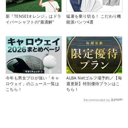
新『TENSEIオレンジ』はドラ
猛暑を乗り切る！ こだわり機
イバーシャフトの“最適解”
能派パンツ4選
今年も男女プロが強い「キャ
ALBA Netゴルフ場予約／【毎
ロウェイ」のニュース一覧は
週更新】特別優待プランはこ
こちら！
ちら！
Recommended by