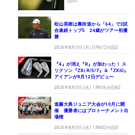
33
松山英樹は裏街道から「64」で2試
合連続トップ5 24歳がツアー初優
勝
2026年8月3日 (月) 07時12分
2
『4』が消え『R』が加わった！ ス
リクソン『ZXi R/5/7』＆『ZXiU』
アイアンが9月12日デビュー
2026年8月5日 (水) 17時56分
62
進藤大典ジュニア大会が10月に開
催 優勝者にはプロトーナメント出
場権
2026年8月5日 (水) 17時02分
3