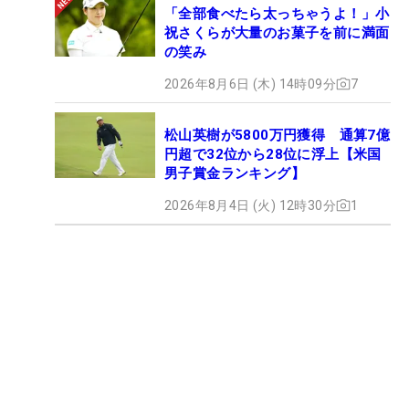
「全部食べたら太っちゃうよ！」小
祝さくらが大量のお菓子を前に満面
の笑み
2026年8月6日 (木) 14時09分
7
松山英樹が5800万円獲得 通算7億
円超で32位から28位に浮上【米国
男子賞金ランキング】
2026年8月4日 (火) 12時30分
1