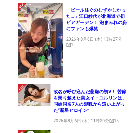
「ビール注ぐのむずかしかっ
た…」江口紗代が北海道で初
ビアガーデン！ 泡まみれの姿
にファンも爆笑
2026年8月6日 (木) 13時27分
1
改名が呼び込んだ悲願の初V！ 苦節
を乗り越えた美女イ・ユルリンは、
同姓同名7人の混戦から這い上がっ
た“新星ヒロイン”
2026年8月6日 (木) 11時30分
15