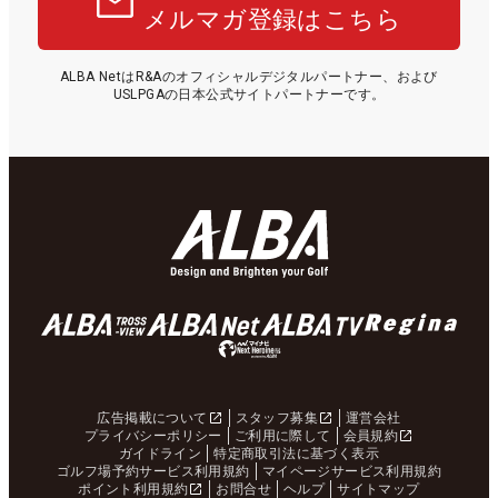
メルマガ登録はこちら
ALBA NetはR&Aのオフィシャルデジタルパートナー、および
USLPGAの日本公式サイトパートナーです。
広告掲載について
スタッフ募集
運営会社
プライバシーポリシー
ご利用に際して
会員規約
ガイドライン
特定商取引法に基づく表示
ゴルフ場予約サービス利用規約
マイページサービス利用規約
ポイント利用規約
お問合せ
ヘルプ
サイトマップ