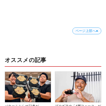
ページ上部へ
オススメの記事
パターこじらせ記者が
プロギアの「4層フェース」が