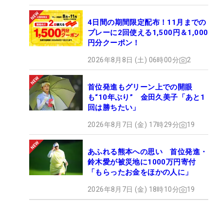
4日間の期間限定配布！11月までの
プレーに2回使える1,500円＆1,000
円分クーポン！
2026年8月8日 (土) 06時00分
2
首位発進もグリーン上での開眼
も“10年ぶり” 金田久美子「あと1
回は勝ちたい」
2026年8月7日 (金) 17時29分
19
あふれる熊本への思い 首位発進・
鈴木愛が被災地に1000万円寄付
「もらったお金をほかの人に」
2026年8月7日 (金) 18時10分
19