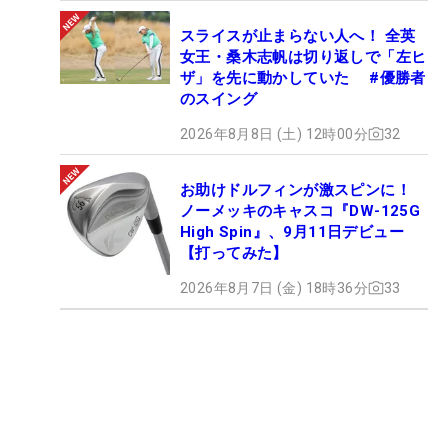
スライスが止まらない人へ！ 全英
女王・桑木志帆は切り返しで「左ヒ
ザ」を先に動かしていた #優勝者
のスイング
2026年8月8日 (土) 12時00分
32
お助けドルフィンが激スピンに！
ノーメッキのキャスコ『DW-125G
High Spin』、9月11日デビュー
【打ってみた】
2026年8月7日 (金) 18時36分
33