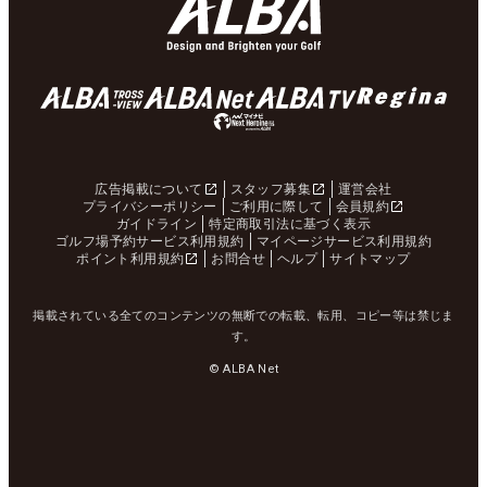
広告掲載について
スタッフ募集
運営会社
プライバシーポリシー
ご利用に際して
会員規約
ガイドライン
特定商取引法に基づく表示
ゴルフ場予約サービス利用規約
マイページサービス利用規約
ポイント利用規約
お問合せ
ヘルプ
サイトマップ
掲載されている全てのコンテンツの無断での転載、転用、コピー等は禁じま
す。
© ALBA Net