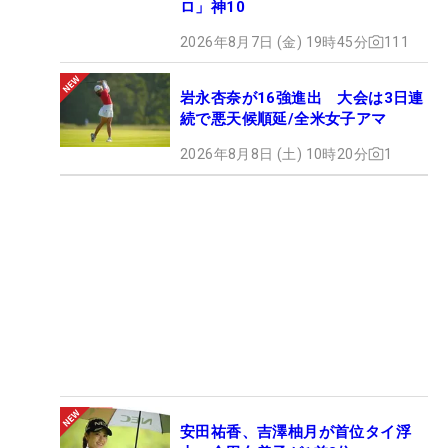
ロ」神10
2026年8月7日 (金) 19時45分
111
岩永杏奈が16強進出 大会は3日連
続で悪天候順延/全米女子アマ
2026年8月8日 (土) 10時20分
1
安田祐香、吉澤柚月が首位タイ浮