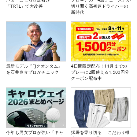
「TRTL」で大改善
切り開く高初速ドライバーの
新時代
最新モデル『FJクオンタム』
4日間限定配布！11月までの
を石井良介プロがチェック
プレーに2回使える1,500円分
クーポン配布中！
今年も男女プロが強い「キャ
猛暑を乗り切る！ こだわり機