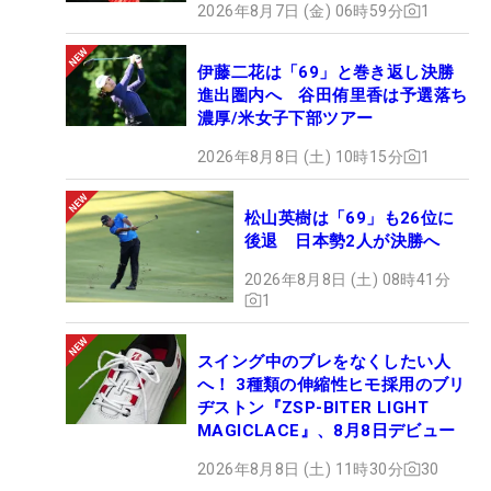
2026年8月7日 (金) 06時59分
1
伊藤二花は「69」と巻き返し決勝
進出圏内へ 谷田侑里香は予選落ち
濃厚/米女子下部ツアー
2026年8月8日 (土) 10時15分
1
松山英樹は「69」も26位に
後退 日本勢2人が決勝へ
2026年8月8日 (土) 08時41分
1
スイング中のブレをなくしたい人
へ！ 3種類の伸縮性ヒモ採用のブリ
ヂストン『ZSP-BITER LIGHT
MAGICLACE』、8月8日デビュー
2026年8月8日 (土) 11時30分
30