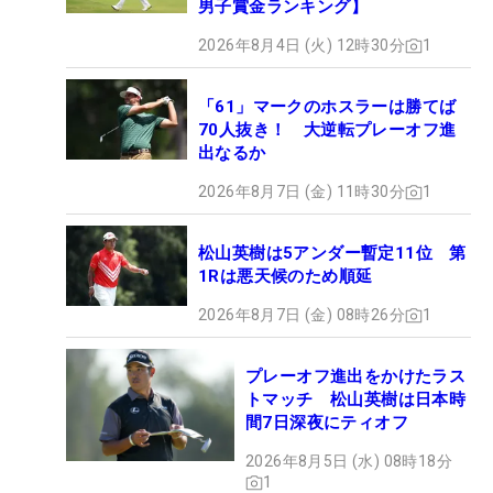
男子賞金ランキング】
2026年8月4日 (火) 12時30分
1
「61」マークのホスラーは勝てば
70人抜き！ 大逆転プレーオフ進
出なるか
2026年8月7日 (金) 11時30分
1
松山英樹は5アンダー暫定11位 第
1Rは悪天候のため順延
2026年8月7日 (金) 08時26分
1
プレーオフ進出をかけたラス
トマッチ 松山英樹は日本時
間7日深夜にティオフ
2026年8月5日 (水) 08時18分
1