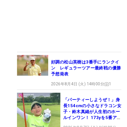
好調の松山英樹は3番手にランクイ
ン レギュラーツアー最終戦の優勝
予想発表
2026年8月4日 (火) 14時00分
1
「パーティーしようぜ！」身
長154cmの小さなドラコン女
子・鈴木真緒が人生初のホー
ルインワン！ 173yを5番アイ
アンで会心のショット