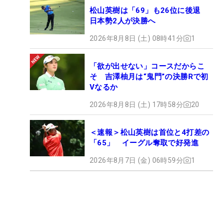
松山英樹は「69」も26位に後退
日本勢2人が決勝へ
2026年8月8日 (土) 08時41分
1
「欲が出せない」コースだからこ
そ 吉澤柚月は“鬼門”の決勝Rで初
Vなるか
2026年8月8日 (土) 17時58分
20
＜速報＞松山英樹は首位と4打差の
「65」 イーグル奪取で好発進
2026年8月7日 (金) 06時59分
1