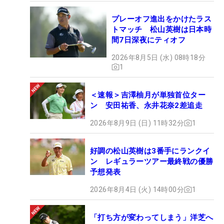
プレーオフ進出をかけたラス
トマッチ 松山英樹は日本時
間7日深夜にティオフ
2026年8月5日 (水) 08時18分
1
＜速報＞吉澤柚月が単独首位ター
ン 安田祐香、永井花奈2差追走
2026年8月9日 (日) 11時32分
1
好調の松山英樹は3番手にランクイ
ン レギュラーツアー最終戦の優勝
予想発表
2026年8月4日 (火) 14時00分
1
「打ち方が変わってしまう」洋芝へ