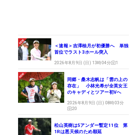
＜速報＞吉澤柚月が初優勝へ 単独
首位でラスト3ホール突入
2026年8月9日 (日) 13時04分
1
同郷・桑木志帆は「雲の上の
存在」 小林光希が全英女王
のキャディとツアー初Vへ
2026年8月9日 (日) 08時03分
20
松山英樹は5アンダー暫定11位 第
1Rは悪天候のため順延