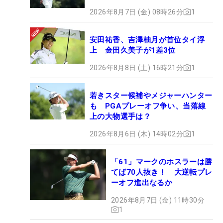
2026年8月7日 (金) 08時26分
1
安田祐香、吉澤柚月が首位タイ浮
上 金田久美子が1差3位
2026年8月8日 (土) 16時21分
1
若きスター候補やメジャーハンター
も PGAプレーオフ争い、当落線
上の大物選手は？
2026年8月6日 (木) 14時02分
1
「61」マークのホスラーは勝
てば70人抜き！ 大逆転プレ
ーオフ進出なるか
2026年8月7日 (金) 11時30分
1