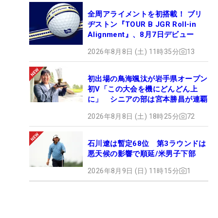
全周アライメントを初搭載！ ブリ
ヂストン『TOUR B JGR Roll-in
Alignment』、8月7日デビュー
2026年8月8日 (土) 11時35分
13
初出場の鳥海颯汰が岩手県オープン
初V「この大会を機にどんどん上
に」 シニアの部は宮本勝昌が連覇
2026年8月8日 (土) 18時25分
72
石川遼は暫定68位 第3ラウンドは
悪天候の影響で順延/米男子下部
2026年8月9日 (日) 11時15分
1