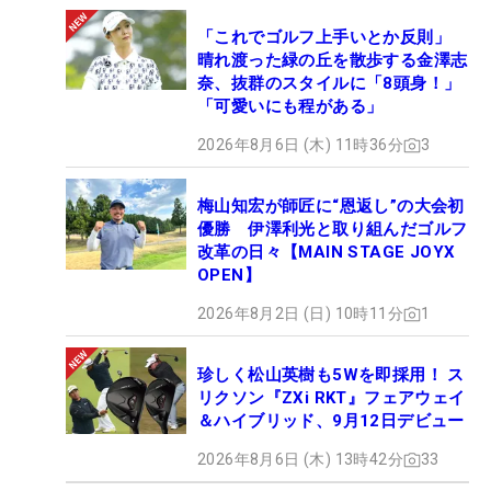
「これでゴルフ上手いとか反則」
晴れ渡った緑の丘を散歩する金澤志
奈、抜群のスタイルに「8頭身！」
「可愛いにも程がある」
2026年8月6日 (木) 11時36分
3
梅山知宏が師匠に“恩返し”の大会初
優勝 伊澤利光と取り組んだゴルフ
改革の日々【MAIN STAGE JOYX
OPEN】
2026年8月2日 (日) 10時11分
1
珍しく松山英樹も5Wを即採用！ ス
リクソン『ZXi RKT』フェアウェイ
＆ハイブリッド、9月12日デビュー
2026年8月6日 (木) 13時42分
33