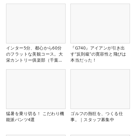
インター5分、都心から60分
『G740』アイアンが引き出
のフラットな美観コース。大
す“反則級”の寛容性と飛びは
栄カントリー俱楽部（千葉
本当だった！
県）
猛暑を乗り切る！ こだわり機
ゴルフの熱狂を、つくる仕
能派パンツ4選
事。｜スタッフ募集中