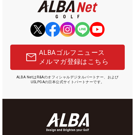
ALBAゴルフニュース
メルマガ登録はこちら
ALBA NetはR&Aのオフィシャルデジタルパートナー、および
USLPGAの日本公式サイトパートナーです。