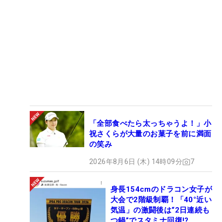
「全部食べたら太っちゃうよ！」小
祝さくらが大量のお菓子を前に満面
の笑み
2026年8月6日 (木) 14時09分
7
身長154cmのドラコン女子が
大会で2階級制覇！「40°近い
気温」の激闘後は“2日連続も
つ鍋”でスタミナ回復!?