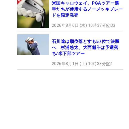
米国キャロウェイ、PGAツアー選
手たちが使用するノーメッキブレー
ドを限定発売
2026年8月6日 (木) 10時37分
33
石川遼は順位落とすも57位で決勝
へ 杉浦悠太、大西魁斗は予選落
ち/米下部ツアー
2026年8月1日 (土) 10時38分
1