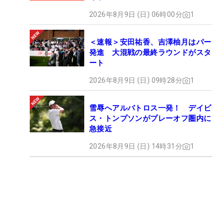
2026年8月9日 (日) 06時00分
1
＜速報＞安田祐香、吉澤柚月はパー
発進 大混戦の最終ラウンドがスタ
ート
2026年8月9日 (日) 09時28分
1
雪辱へアルバトロス一発！ デイビ
ス・トンプソンがプレーオフ圏内に
急接近
2026年8月9日 (日) 14時31分
1