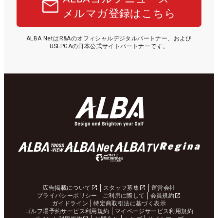
メルマガ登録はこちら
ALBA NetはR&Aのオフィシャルデジタルパートナー、および
USLPGAの日本公式サイトパートナーです。
広告掲載について
スタッフ募集
運営会社
プライバシーポリシー
ご利用に際して
会員規約
ガイドライン
特定商取引法に基づく表示
ゴルフ場予約サービス利用規約
マイページサービス利用規約