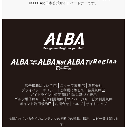
USLPGAの日本公式サイトパートナーです。
広告掲載について
スタッフ募集
運営会社
プライバシーポリシー
ご利用に際して
会員規約
ガイドライン
特定商取引法に基づく表示
ゴルフ場予約サービス利用規約
マイページサービス利用規約
ポイント利用規約
お問合せ
ヘルプ
サイトマップ
掲載されている全てのコンテンツの無断での転載、転用、コピー等は禁じま
す。