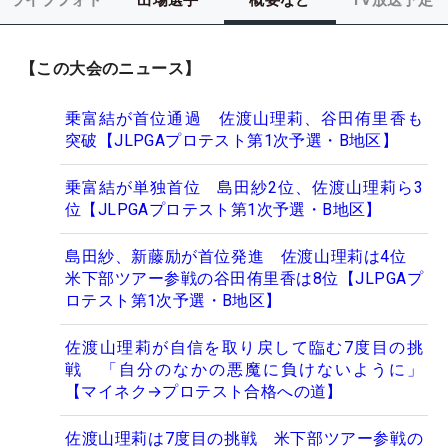
【この大会のニュース】
乗富結が首位通過 佐渡山理莉、谷田侑里香も
突破【JLPGAプロテスト第1次予選・B地区】
乗富結が単独首位 島田紗2位、佐渡山理莉ら3
位【JLPGAプロテスト第1次予選・B地区】
島田紗、新藤励が首位発進 佐渡山理莉は4位
米下部ツアー参戦の谷田侑里香は8位【JLPGAプ
ロテスト第1次予選・B地区】
佐渡山理莉が自信を取り戻して臨む7度目の挑
戦 「自分のなかの悪魔に負けないように」
【マイネク→プロテスト合格への道】
佐渡山理莉は7度目の挑戦 米下部ツアー参戦の