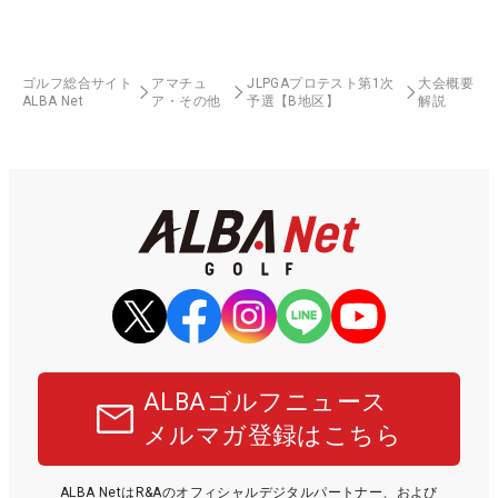
ゴルフ総合サイト
アマチュ
JLPGAプロテスト第1次
大会概要
ALBA Net
ア・その他
予選【B地区】
解説
ALBAゴルフニュース
メルマガ登録はこちら
ALBA NetはR&Aのオフィシャルデジタルパートナー、および