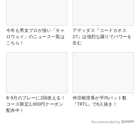
今年も男女プロが強い「キャ
アディダス『コードカオス
ロウェイ」のニュース一覧は
27』は強烈な蹴りでパワーを
こちら！
生む
8-9月のプレーに2回使える！
仲宗根澄香が平均パット数
コース限定2,000円クーポン
『TRTL』で6人抜き！
配布中！
Recommended by