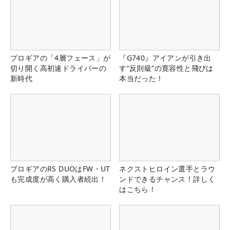
プロギアの「4層フェース」が
『G740』アイアンが引き出
切り開く高初速ドライバーの
す“反則級”の寛容性と飛びは
新時代
本当だった！
プロギアのRS DUOはFW・UT
ネクストヒロイン選手とラウ
も完成度が高く購入者続出！
ンドできるチャンス！詳しく
はこちら！