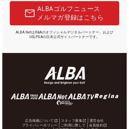
ALBAゴルフニュース
メルマガ登録はこちら
ALBA NetはR&Aのオフィシャルデジタルパートナー、および
USLPGAの日本公式サイトパートナーです。
広告掲載について
スタッフ募集
運営会社
プライバシーポリシー
ご利用に際して
会員規約