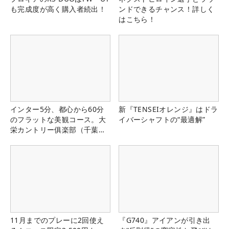
も完成度が高く購入者続出！
ンドできるチャンス！詳しく
はこちら！
インター5分、都心から60分
新『TENSEIオレンジ』はドラ
のフラットな美観コース。大
イバーシャフトの“最適解”
栄カントリー俱楽部（千葉
県）
11月までのプレーに2回使え
『G740』アイアンが引き出