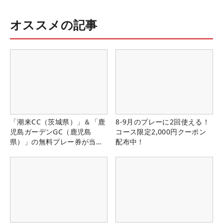
オススメの記事
「潮来CC（茨城県）」＆「鹿
8-9月のプレーに2回使える！
児島ガーデンGC（鹿児島
コース限定2,000円クーポン
県）」の無料プレー券が当た
配布中！
る！！