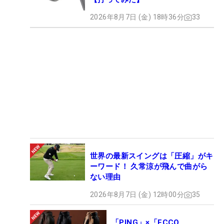
2026年8月7日 (金) 18時36分
33
世界の最新スイングは「圧縮」がキ
ーワード！ 久常涼が飛んで曲がら
ない理由
2026年8月7日 (金) 12時00分
35
「PING」×「ECCO