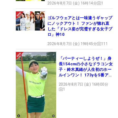
2026年8月7日 (金) 16時14分
1
ゴルフウェアとは一味違うギャップ
にノックアウト！ ファンが惚れ直
した「ドレス姿が完璧すぎる女子プ
ロ」神10
2026年8月7日 (金) 19時45分
111
「パーティーしようぜ！」身
長154cmの小さなドラコン女
子・鈴木真緒が人生初のホー
ルインワン！ 173yを5番アイ
アンで会心のショット
2026年8月7日 (金) 16時00分
1