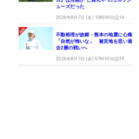
ム』は性能が“ど真ん中”のゴルフシ
ューズだった
2026年8月7日 (金) 10時00分
14
不動裕理が故郷・熊本の地震に心痛
「自然が怖いな」 被災地を思い過
去2勝の戦いへ
2026年8月7日 (金) 07時50分
19