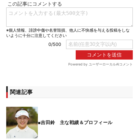
関連記事
■吉田鈴 主な戦績＆プロフィール