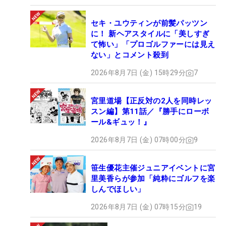
セキ・ユウティンが前髪パッツン
に！ 新ヘアスタイルに「美しすぎ
て怖い」「プロゴルファーには見え
ない」とコメント殺到
2026年8月7日 (金) 15時29分
7
宮里道場【正反対の2人を同時レッ
スン編】第11話／『勝手にローボ
ール&ギュッ！』
2026年8月7日 (金) 07時00分
9
笹生優花主催ジュニアイベントに宮
里美香らが参加「純粋にゴルフを楽
しんでほしい」
2026年8月7日 (金) 07時15分
19