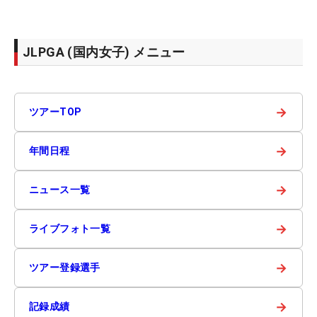
JLPGA (国内女子) メニュー
→
ツアーTOP
→
年間日程
→
ニュース一覧
→
ライブフォト一覧
→
ツアー登録選手
→
記録成績