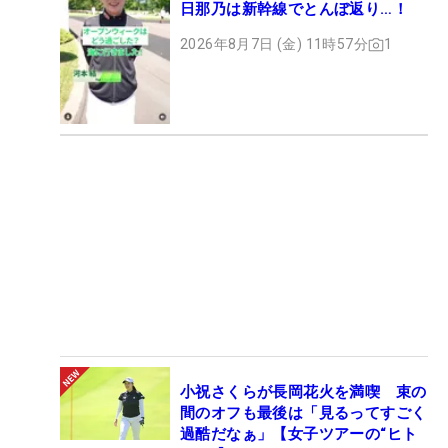
日那乃は新幹線でとんぼ返り…！
2026年8月7日 (金) 11時57分
1
小祝さくらが長岡花火を満喫 束の
間のオフも最後は「見るってすごく
過酷だなぁ」【女子ツアーの“ヒト