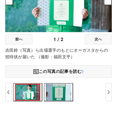
1
/
2
前へ
次へ
吉田鈴（写真）ら出場選手のもとにオーガスタからの
招待状が届いた （撮影：福田文平）
この写真の記事を読む