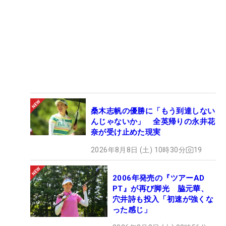
桑木志帆の優勝に「もう到達しない
んじゃないか」 全英帰りの永井花
奈が受け止めた現実
2026年8月8日 (土) 10時30分
19
2006年発売の『ツアーAD
PT』が再び脚光 脇元華、
穴井詩も投入「初速が強くな
った感じ」