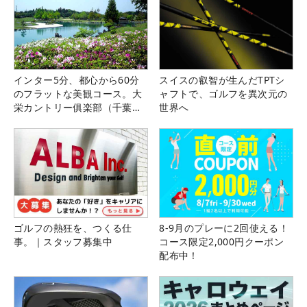
インター5分、都心から60分
スイスの叡智が生んだTPTシ
のフラットな美観コース。大
ャフトで、ゴルフを異次元の
栄カントリー俱楽部（千葉
世界へ
県）
ゴルフの熱狂を、つくる仕
8-9月のプレーに2回使える！
事。｜スタッフ募集中
コース限定2,000円クーポン
配布中！