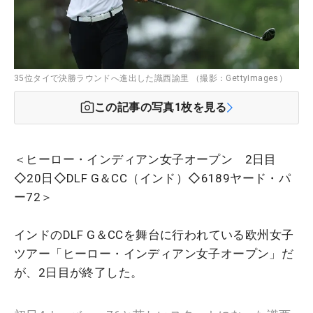
35位タイで決勝ラウンドへ進出した識西諭里 （撮影：GettyImages）
この記事の写真
1
枚を見る
＜ヒーロー・インディアン女子オープン 2日目
◇20日◇DLF G＆CC（インド）◇6189ヤード・パ
ー72＞
インドのDLF G＆CCを舞台に行われている欧州女子
ツアー「ヒーロー・インディアン女子オープン」だ
が、2日目が終了した。