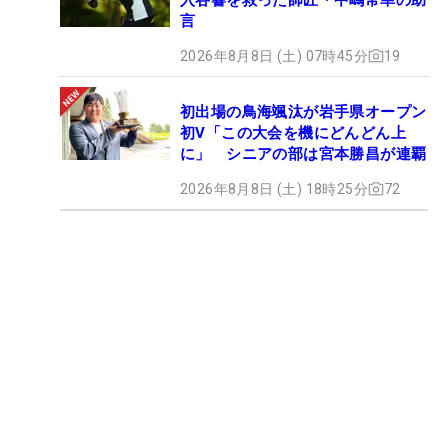
言
2026年8月8日 (土) 07時45分
19
初出場の鳥海颯汰が岩手県オープン
初V「この大会を機にどんどん上
に」 シニアの部は宮本勝昌が連覇
2026年8月8日 (土) 18時25分
72