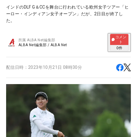
インドのDLF G＆CCを舞台に行われている欧州女子ツアー「ヒ
ーロー・インディアン女子オープン」だが、2日目が終了し
た。
コメン
所属
ALBA Net編集部
ト
ALBA Net編集部
/
ALBA Net
0
件
配信日時：
2023年10月21日 08時30分