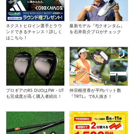
ネクストヒロイン選手とラウ
最新モデル『FJクオンタム』
ンドできるチャンス！詳しく
を石井良介プロがチェック
はこちら！
プロギアのRS DUOはFW・UT
仲宗根澄香が平均パット数
も完成度が高く購入者続出！
『TRTL』で6人抜き！