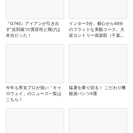
『G740』アイアンが引き出
インター5分、都心から60分
す“反則級”の寛容性と飛びは
のフラットな美観コース。大
本当だった！
栄カントリー俱楽部（千葉
県）
今年も男女プロが強い「キャ
猛暑を乗り切る！ こだわり機
ロウェイ」のニュース一覧は
能派パンツ4選
こちら！