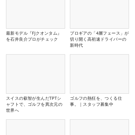
最新モデル『FJクオンタム』
プロギアの「4層フェース」が
を石井良介プロがチェック
切り開く高初速ドライバーの
新時代
スイスの叡智が生んだTPTシ
ゴルフの熱狂を、つくる仕
ャフトで、ゴルフを異次元の
事。｜スタッフ募集中
世界へ