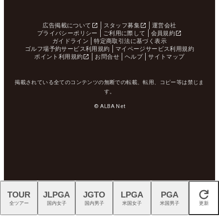
広告掲載について
スタッフ募集
運営会社
プライバシーポリシー
ご利用に際して
会員規約
ガイドライン
特定商取引法に基づく表示
ゴルフ場予約サービス利用規約
マイページサービス利用規約
ポイント利用規約
お問合せ
ヘルプ
サイトマップ
掲載されている全てのコンテンツの無断での転載、転用、コピー等は禁じま
す。
© ALBA Net
TOUR
JLPGA
JGTO
LPGA
PGA
閉じる
全ツアー
国内女子
国内男子
米国女子
米国男子
更新