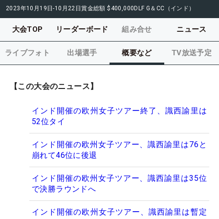
2023年10月19日-10月22日
賞金総額
$400,000
DLF G＆CC（インド）
大会TOP
リーダーボード
組み合せ
ニュース
ライブフォト
出場選手
概要など
TV放送予定
【この大会のニュース】
インド開催の欧州女子ツアー終了、識西諭里は
52位タイ
インド開催の欧州女子ツアー、識西諭里は76と
崩れて46位に後退
インド開催の欧州女子ツアー、識西諭里は35位
で決勝ラウンドへ
インド開催の欧州女子ツアー、識西諭里は暫定