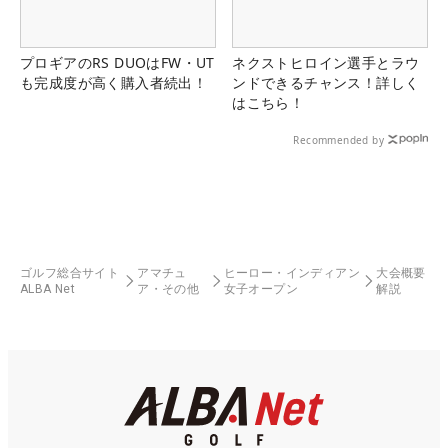
プロギアのRS DUOはFW・UT
ネクストヒロイン選手とラウ
も完成度が高く購入者続出！
ンドできるチャンス！詳しく
はこちら！
Recommended by
ゴルフ総合サイト
アマチュ
ヒーロー・インディアン
大会概要
ALBA Net
ア・その他
女子オープン
解説