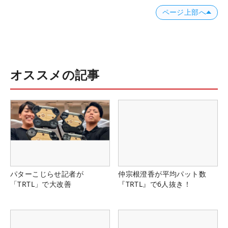
ページ上部へ
オススメの記事
パターこじらせ記者が
仲宗根澄香が平均パット数
「TRTL」で大改善
『TRTL』で6人抜き！