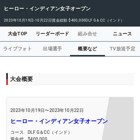
ヒーロー・インディアン女子オープン
2023年10月19日-10月22日
賞金総額
$400,000
DLF G＆CC（インド）
大会TOP
リーダーボード
組み合せ
ニュース
ライブフォト
出場選手
概要など
TV放送予定
大会概要
2023年10月19日
〜
2023年10月22日
ヒーロー・インディアン女子オープン
コース
DLF G＆CC（インド）
賞金総
$400,000