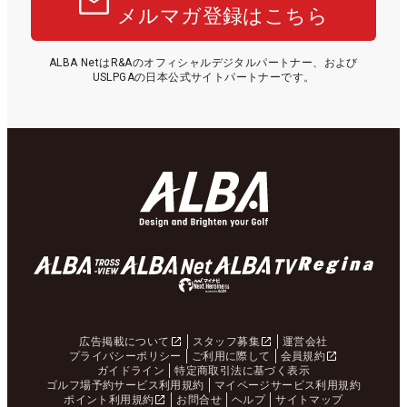
メルマガ登録はこちら
ALBA NetはR&Aのオフィシャルデジタルパートナー、および
USLPGAの日本公式サイトパートナーです。
広告掲載について
スタッフ募集
運営会社
プライバシーポリシー
ご利用に際して
会員規約
ガイドライン
特定商取引法に基づく表示
ゴルフ場予約サービス利用規約
マイページサービス利用規約
ポイント利用規約
お問合せ
ヘルプ
サイトマップ