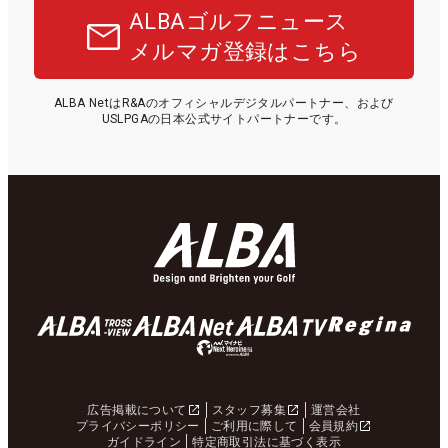
ALBAゴルフニュース
メルマガ登録はこちら
ALBA NetはR&Aのオフィシャルデジタルパートナー、および
USLPGAの日本公式サイトパートナーです。
広告掲載について
スタッフ募集
運営会社
プライバシーポリシー
ご利用に際して
会員規約
ガイドライン
特定商取引法に基づく表示