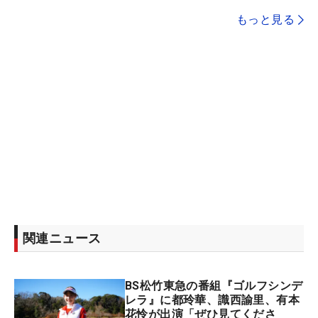
もっと見る
関連ニュース
BS松竹東急の番組『ゴルフシンデ
レラ』に都玲華、識西諭里、有本
花怜が出演「ぜひ見てくださ