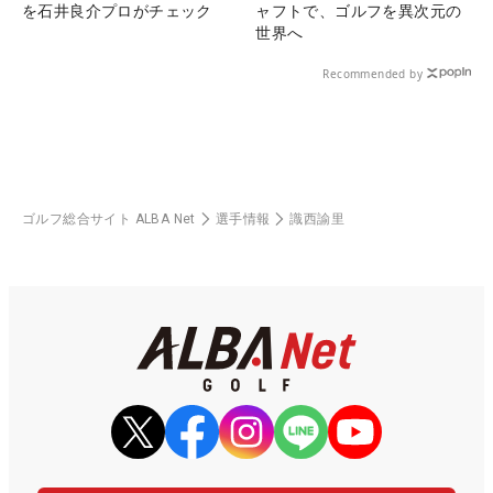
を石井良介プロがチェック
ャフトで、ゴルフを異次元の
世界へ
Recommended by
ゴルフ総合サイト ALBA Net
選手情報
識西諭里