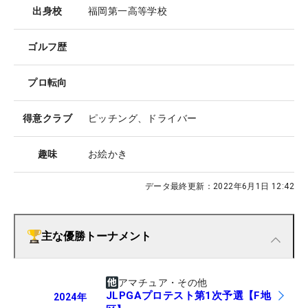
出身校
福岡第一高等学校
ゴルフ歴
プロ転向
得意クラブ
ピッチング、ドライバー
趣味
お絵かき
データ最終更新：
2022年6月1日 12:42
主な優勝トーナメント
アマチュア・その他
JLPGAプロテスト第1次予選【F地
2024
年