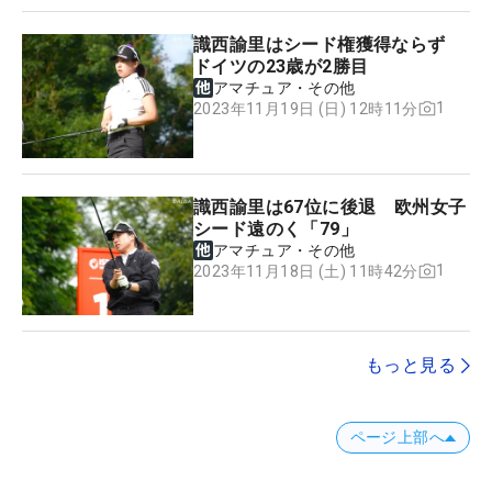
識西諭里はシード権獲得ならず
ドイツの23歳が2勝目
アマチュア・その他
1
2023年11月19日 (日) 12時11分
識西諭里は67位に後退 欧州女子
シード遠のく「79」
アマチュア・その他
1
2023年11月18日 (土) 11時42分
もっと見る
ページ上部へ