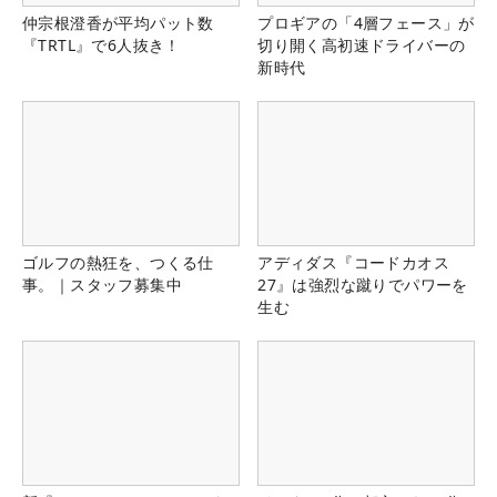
仲宗根澄香が平均パット数
プロギアの「4層フェース」が
『TRTL』で6人抜き！
切り開く高初速ドライバーの
新時代
ゴルフの熱狂を、つくる仕
アディダス『コードカオス
事。｜スタッフ募集中
27』は強烈な蹴りでパワーを
生む