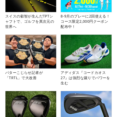
スイスの叡智が生んだTPTシ
8-9月のプレーに2回使える！
ャフトで、ゴルフを異次元の
コース限定2,000円クーポン
世界へ
配布中！
パターこじらせ記者が
アディダス『コードカオス
「TRTL」で大改善
27』は強烈な蹴りでパワーを
生む