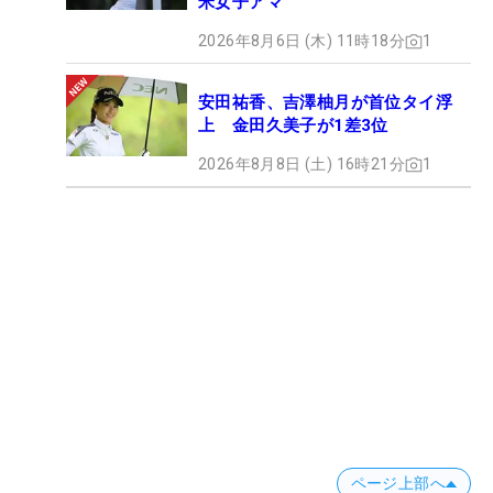
米女子アマ
2026年8月6日 (木) 11時18分
1
安田祐香、吉澤柚月が首位タイ浮
上 金田久美子が1差3位
2026年8月8日 (土) 16時21分
1
ページ上部へ