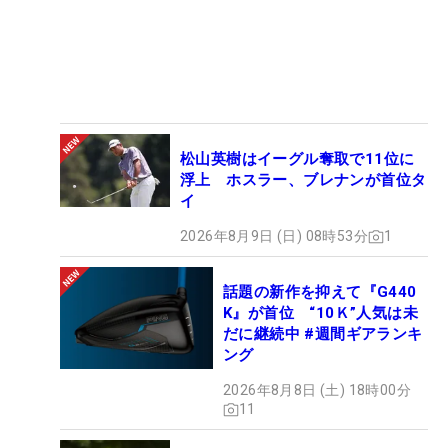
松山英樹はイーグル奪取で11位に
浮上 ホスラー、ブレナンが首位タ
イ
2026年8月9日 (日) 08時53分
1
話題の新作を抑えて『G440
K』が首位 “10Ｋ”人気は未
だに継続中 #週間ギアランキ
ング
2026年8月8日 (土) 18時00分
11