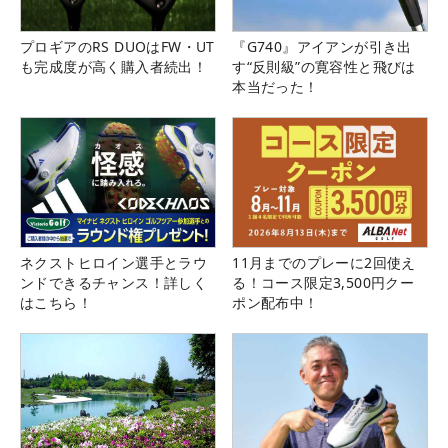
プロギアのRS DUOはFW・UT
『G740』アイアンが引き出
も完成度が高く購入者続出！
す“反則級”の寛容性と飛びは
本当だった！
ネクストヒロイン選手とラウ
11月までのプレーに2回使え
ンドできるチャンス！詳しく
る！コース限定3,500円クー
はこちら！
ポン配布中！