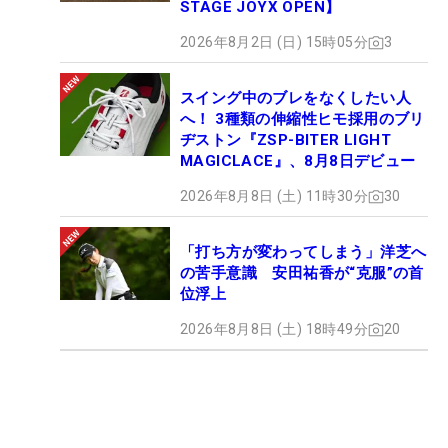
STAGE JOYX OPEN】
2026年8月2日 (日) 15時05分
3
スイング中のブレをなくしたい人
へ！ 3種類の伸縮性ヒモ採用のブリ
ヂストン『ZSP-BITER LIGHT
MAGICLACE』、8月8日デビュー
2026年8月8日 (土) 11時30分
30
「打ち方が変わってしまう」洋芝へ
の苦手意識 安田祐香が“克服”の首
位浮上
2026年8月8日 (土) 18時49分
20