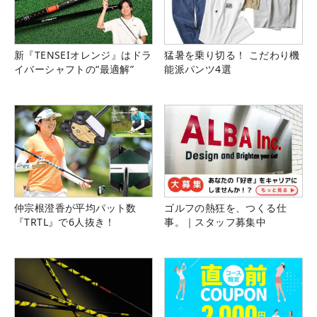
新『TENSEIオレンジ』はドラ
猛暑を乗り切る！ こだわり機
イバーシャフトの“最適解”
能派パンツ4選
仲宗根澄香が平均パット数
ゴルフの熱狂を、つくる仕
『TRTL』で6人抜き！
事。｜スタッフ募集中