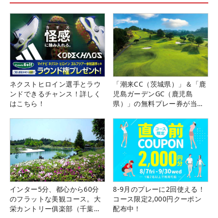
ネクストヒロイン選手とラウ
「潮来CC（茨城県）」＆「鹿
ンドできるチャンス！詳しく
児島ガーデンGC（鹿児島
はこちら！
県）」の無料プレー券が当た
る！！
インター5分、都心から60分
8-9月のプレーに2回使える！
のフラットな美観コース。大
コース限定2,000円クーポン
栄カントリー俱楽部（千葉
配布中！