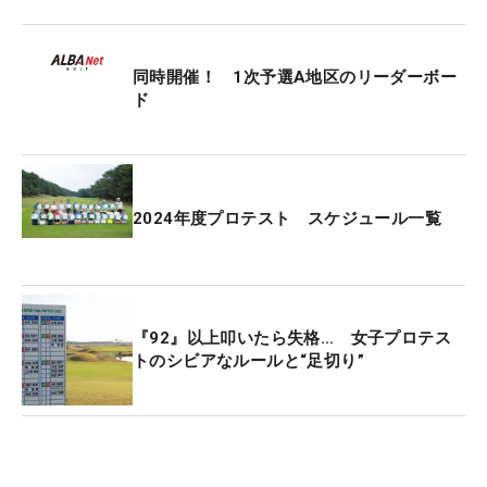
同時開催！ 1次予選A地区のリーダーボー
ド
2024年度プロテスト スケジュール一覧
『92』以上叩いたら失格… 女子プロテス
トのシビアなルールと“足切り”