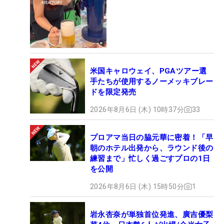
米国キャロウェイ、PGAツアー選
手たちが使用するノーメッキブレー
ドを限定発売
2026年8月6日 (木) 10時37分
33
プロアマ当日の脇元華に密着！「早
朝のホテル出発から、ラウンド後の
練習まで」忙しく過ごすプロの1日
を公開
2026年8月6日 (木) 15時50分
1
岩永杏奈が単独首位発進、廣吉優梨