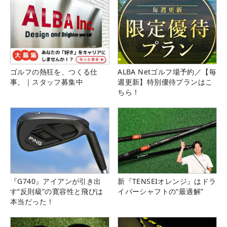
ゴルフの熱狂を、つくる仕
ALBA Netゴルフ場予約／【毎
事。｜スタッフ募集中
週更新】特別優待プランはこ
ちら！
『G740』アイアンが引き出
新『TENSEIオレンジ』はドラ
す“反則級”の寛容性と飛びは
イバーシャフトの“最適解”
本当だった！