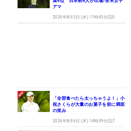
菜4位 日本勢6人が出場/全米女子
アマ
2026年8月5日 (水) 11時45分
5
「全部食べたら太っちゃうよ！」小
祝さくらが大量のお菓子を前に満面
の笑み
2026年8月6日 (木) 14時09分
7