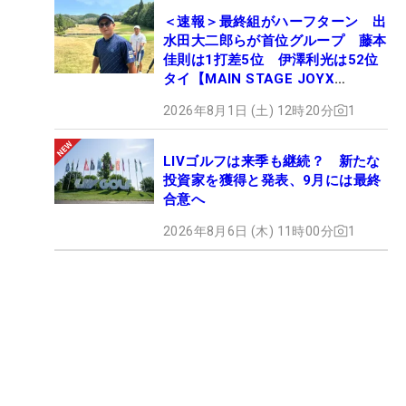
＜速報＞最終組がハーフターン 出
水田大二郎らが首位グループ 藤本
佳則は1打差5位 伊澤利光は52位
タイ【MAIN STAGE JOYX
OPEN】
2026年8月1日 (土) 12時20分
1
LIVゴルフは来季も継続？ 新たな
投資家を獲得と発表、9月には最終
合意へ
2026年8月6日 (木) 11時00分
1