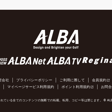
営会社
プライバシーポリシー
ご利用に際して
会員規約
約
マイページサービス利用規約
ポイント利用規約
お問合
れている全てのコンテンツの無断での転載、転用、コピー等は禁じます。 © ALBA