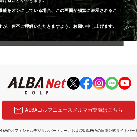
続けることができます。
機能をオンにしている場合、この画面が頻繁に表示されるこ
すが、何卒ご理解いただきますよう、お願い申し上げます。
ALBAゴルフニュース
メルマガ登録はこちら
etはR&Aのオフィシャルデジタルパートナー、およびUSLPGAの日本公式サイトパ