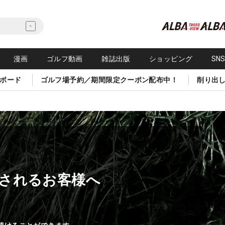
漫画
ゴルフ動画
雑誌出版
ショッピング
SN
ボード
ゴルフ場予約／期間限定クーポン配布中！
削り出
されるお客様へ