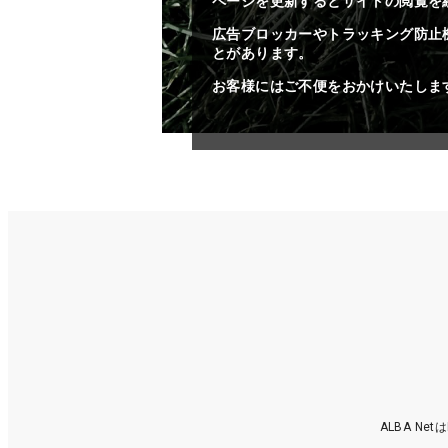
ページを更新するとサイトの閲覧を
広告ブロッカーやトラッキング防止
とがあります。
お客様にはご不便をおかけいたしま
ALBA N