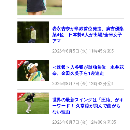
岩永杏奈が単独首位発進、廣吉優梨
菜4位 日本勢6人が出場/全米女子
アマ
2026年8月5日 (水) 11時45分
5
＜速報＞入谷響が単独首位 永井花
奈、金田久美子ら1差追走
2026年8月7日 (金) 12時42分
1
世界の最新スイングは「圧縮」がキ
ーワード！ 久常涼が飛んで曲がら
ない理由
2026年8月7日 (金) 12時00分
35