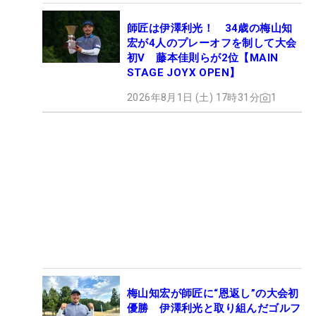
師匠は伊澤利光！ 34歳の梅山知
宏が4人のプレーオフを制して大会
初V 藤本佳則らが2位【MAIN
STAGE JOYX OPEN】
2026年8月1日 (土) 17時31分
1
梅山知宏が師匠に“恩返し”の大会初
優勝 伊澤利光と取り組んだゴルフ