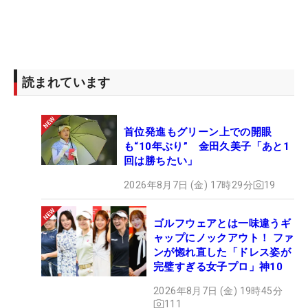
読まれています
首位発進もグリーン上での開眼
も“10年ぶり” 金田久美子「あと1
回は勝ちたい」
2026年8月7日 (金) 17時29分
19
ゴルフウェアとは一味違うギ
ャップにノックアウト！ ファ
ンが惚れ直した「ドレス姿が
完璧すぎる女子プロ」神10
2026年8月7日 (金) 19時45分
111