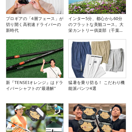
プロギアの「4層フェース」が
インター5分、都心から60分
切り開く高初速ドライバーの
のフラットな美観コース。大
新時代
栄カントリー俱楽部（千葉
県）
新『TENSEIオレンジ』はドラ
猛暑を乗り切る！ こだわり機
イバーシャフトの“最適解”
能派パンツ4選