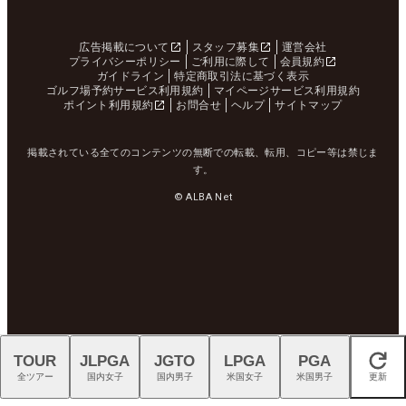
広告掲載について
スタッフ募集
運営会社
プライバシーポリシー
ご利用に際して
会員規約
ガイドライン
特定商取引法に基づく表示
ゴルフ場予約サービス利用規約
マイページサービス利用規約
ポイント利用規約
お問合せ
ヘルプ
サイトマップ
掲載されている全てのコンテンツの無断での転載、転用、コピー等は禁じま
す。
© ALBA Net
TOUR
JLPGA
JGTO
LPGA
PGA
閉じる
全ツアー
国内女子
国内男子
米国女子
米国男子
更新