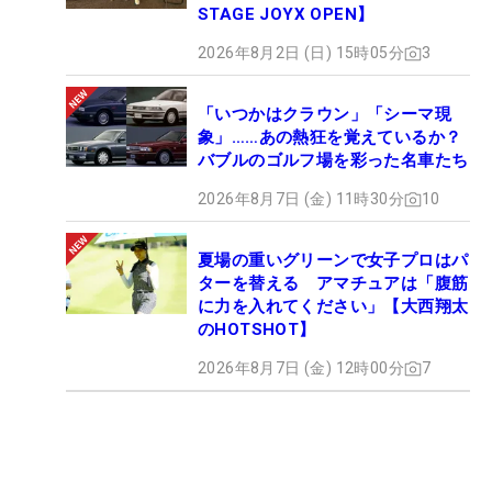
STAGE JOYX OPEN】
2026年8月2日 (日) 15時05分
3
「いつかはクラウン」「シーマ現
象」……あの熱狂を覚えているか？
バブルのゴルフ場を彩った名車たち
2026年8月7日 (金) 11時30分
10
夏場の重いグリーンで女子プロはパ
ターを替える アマチュアは「腹筋
に力を入れてください」【大西翔太
のHOTSHOT】
2026年8月7日 (金) 12時00分
7