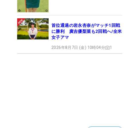
首位通過の岩永杏奈がマッチ1回戦
に勝利 廣吉優梨菜も2回戦へ/全米
女子アマ
2026年8月7日 (金) 10時04分
1