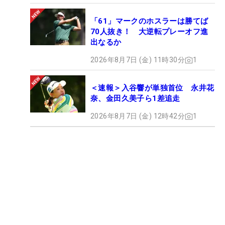
「61」マークのホスラーは勝てば
70人抜き！ 大逆転プレーオフ進
出なるか
2026年8月7日 (金) 11時30分
1
＜速報＞入谷響が単独首位 永井花
奈、金田久美子ら1差追走
2026年8月7日 (金) 12時42分
1