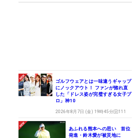
ゴルフウェアとは一味違うギャップ
にノックアウト！ ファンが惚れ直
した「ドレス姿が完璧すぎる女子プ
ロ」神10
2026年8月7日 (金) 19時45分
111
あふれる熊本への思い 首位
発進・鈴木愛が被災地に