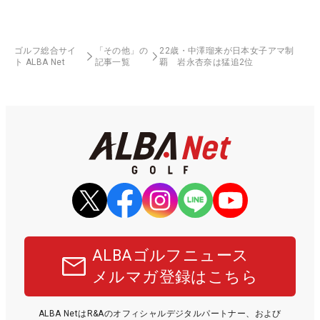
ゴルフ総合サイ
「その他」の
22歳・中澤瑠来が日本女子アマ制
ト ALBA Net
記事一覧
覇 岩永杏奈は猛追2位
ALBAゴルフニュース
メルマガ登録はこちら
ALBA NetはR&Aのオフィシャルデジタルパートナー、および