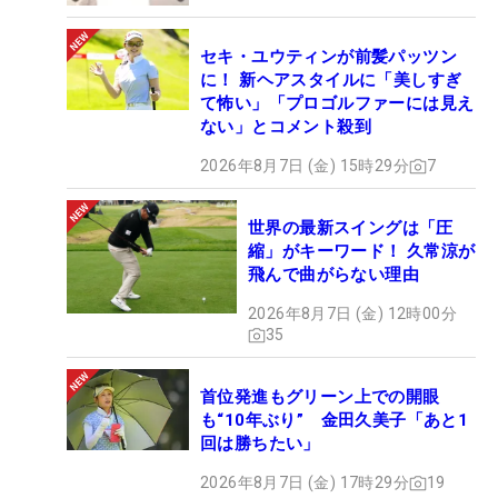
セキ・ユウティンが前髪パッツン
に！ 新ヘアスタイルに「美しすぎ
て怖い」「プロゴルファーには見え
ない」とコメント殺到
2026年8月7日 (金) 15時29分
7
世界の最新スイングは「圧
縮」がキーワード！ 久常涼が
飛んで曲がらない理由
2026年8月7日 (金) 12時00分
35
首位発進もグリーン上での開眼
も“10年ぶり” 金田久美子「あと1
回は勝ちたい」
2026年8月7日 (金) 17時29分
19