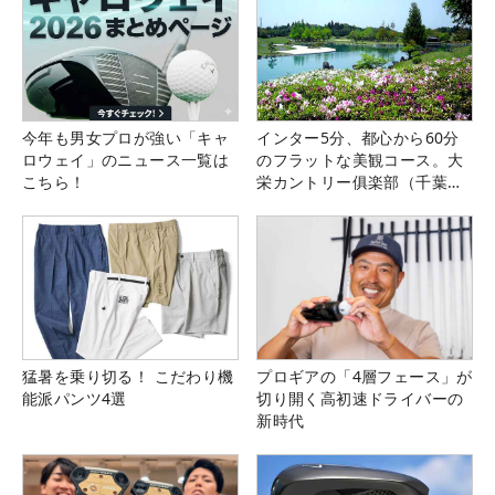
今年も男女プロが強い「キャ
インター5分、都心から60分
ロウェイ」のニュース一覧は
のフラットな美観コース。大
こちら！
栄カントリー俱楽部（千葉
県）
猛暑を乗り切る！ こだわり機
プロギアの「4層フェース」が
能派パンツ4選
切り開く高初速ドライバーの
新時代