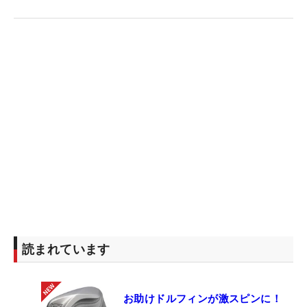
読まれています
お助けドルフィンが激スピンに！