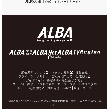
USLPGAの日本公式サイトパートナーです。
広告掲載について
スタッフ募集
運営会社
プライバシーポリシー
ご利用に際して
会員規約
ガイドライン
特定商取引法に基づく表示
ゴルフ場予約サービス利用規約
マイページサービス利用規約
ポイント利用規約
お問合せ
ヘルプ
サイトマップ
掲載されている全てのコンテンツの無断での転載、転用、コピー等は禁じま
す。