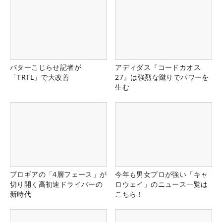
パターこじらせ記者が
アディダス『コードカオス
「TRTL」で大改善
27』は強烈な蹴りでパワーを
生む
プロギアの「4層フェース」が
今年も男女プロが強い「キャ
切り開く高初速ドライバーの
ロウェイ」のニュース一覧は
新時代
こちら！