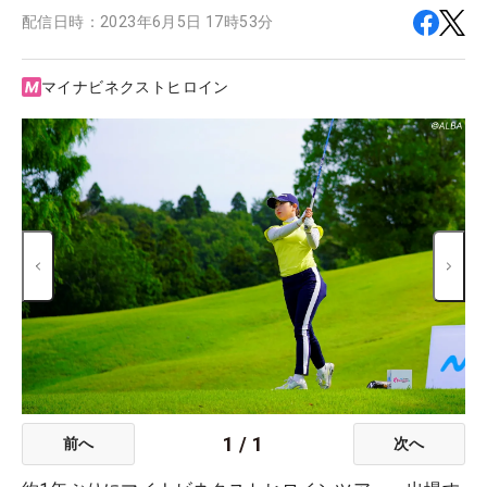
配信日時：
2023年6月5日 17時53分
マイナビネクストヒロイン
1
/
1
前へ
次へ