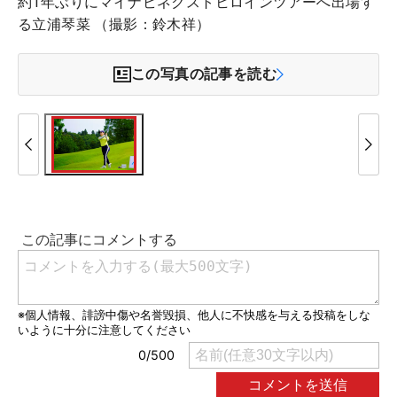
約1年ぶりにマイナビネクストヒロインツアーへ出場す
る立浦琴菜 （撮影：鈴木祥）
この写真の記事を読む