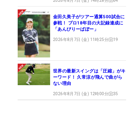
2026年8月7日 (金) 14時28分
64
金田久美子がツアー通算500試合に
参戦！ プロ18年目の大記録達成に
「あんびりーばぼー」
2026年8月7日 (金) 11時25分
19
世界の最新スイングは「圧縮」がキ
ーワード！ 久常涼が飛んで曲がら
ない理由
2026年8月7日 (金) 12時00分
35