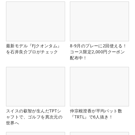
最新モデル『FJクオンタム』
8-9月のプレーに2回使える！
を石井良介プロがチェック
コース限定2,000円クーポン
配布中！
スイスの叡智が生んだTPTシ
仲宗根澄香が平均パット数
ャフトで、ゴルフを異次元の
『TRTL』で6人抜き！
世界へ