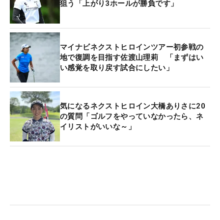
狙う「上がり3ホールが勝負です」
マイナビネクストヒロインツアー初参戦の
地で復調を目指す佐渡山理莉 「まずはい
い感覚を取り戻す試合にしたい」
気になるネクストヒロイン大橋ありさに20
の質問「ゴルフをやっていなかったら、ネ
イリストがいいな～」