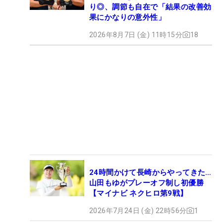
り◎、調節も自在で「結果の改善効
果にかなりの意外性」
2026年8月7日 (金) 11時15分
18
24時間かけて長崎からやってきた…
山田もゆがプレーオフ制し初優勝
【マイナビ ネクヒロ第9戦】
2026年7月24日 (金) 22時56分
1