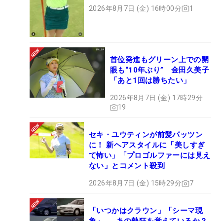
ト
2026年8月7日 (金) 16時00分
1
首位発進もグリーン上での開
眼も“10年ぶり” 金田久美子
「あと1回は勝ちたい」
2026年8月7日 (金) 17時29分
19
セキ・ユウティンが前髪パッツン
に！ 新ヘアスタイルに「美しすぎ
て怖い」「プロゴルファーには見え
ない」とコメント殺到
2026年8月7日 (金) 15時29分
7
「いつかはクラウン」「シーマ現