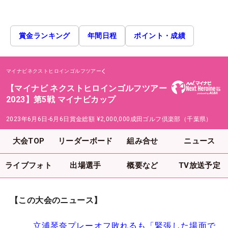
賞金ランキング
年間日程
ポイント・成績
マイナビネクストヒロインゴルフツアー
【マイナビ ネクストヒロインゴルフツアー
2023】第5戦 マイナビカップ
2023年6月6日-6月6日
賞金総額
¥2,000,000
成田ゴルフ倶楽部（千葉県）
大会TOP
リーダーボード
組み合せ
ニュース
ライブフォト
出場選手
概要など
TV放送予定
【この大会のニュース】
立浦琴奈プレーオフ敗れるも「緊張した場面で