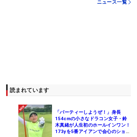
ニュース一覧
読まれています
「パーティーしようぜ！」身長
154cmの小さなドラコン女子・鈴
木真緒が人生初のホールインワン！
173yを5番アイアンで会心のショッ