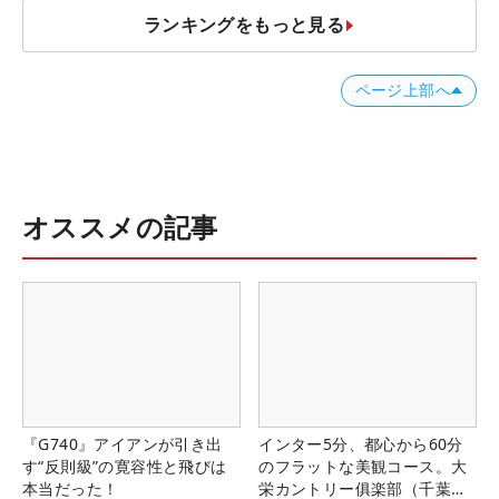
ランキングをもっと見る
ページ上部へ
オススメの記事
『G740』アイアンが引き出
インター5分、都心から60分
す“反則級”の寛容性と飛びは
のフラットな美観コース。大
本当だった！
栄カントリー俱楽部（千葉