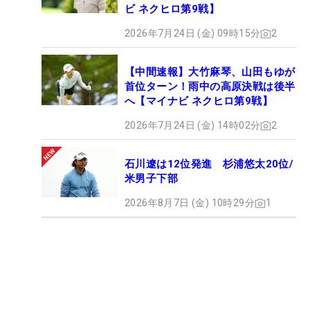
ビ ネクヒロ第9戦】
2026年7月24日 (金) 09時15分
2
【中間速報】大竹麻琴、山田もゆが
首位ターン！雨中の高原決戦は後半
へ【マイナビ ネクヒロ第9戦】
2026年7月24日 (金) 14時02分
2
石川遼は12位発進 杉浦悠太20位/
米男子下部
2026年8月7日 (金) 10時29分
1