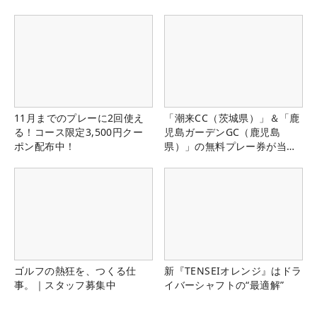
県）
11月までのプレーに2回使え
「潮来CC（茨城県）」＆「鹿
る！コース限定3,500円クー
児島ガーデンGC（鹿児島
ポン配布中！
県）」の無料プレー券が当た
る！！
ゴルフの熱狂を、つくる仕
新『TENSEIオレンジ』はドラ
事。｜スタッフ募集中
イバーシャフトの“最適解”