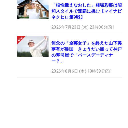
「根性鍛えなおした」相場彩那は昭
和スタイルで連覇に挑む【マイナビ
ネクヒロ第9戦】
2026年7月23日 (木) 23時00分
1
無念の「全英女子」を終えた山下美
夢有が帰国 きょうだい揃って神戸
の寿司屋で「バースデーディナ
ー？」
2026年8月6日 (木) 10時59分
1