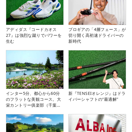
アディダス『コードカオス
プロギアの「4層フェース」が
27』は強烈な蹴りでパワーを
切り開く高初速ドライバーの
生む
新時代
インター5分、都心から60分
新『TENSEIオレンジ』はドラ
のフラットな美観コース。大
イバーシャフトの“最適解”
栄カントリー俱楽部（千葉
県）