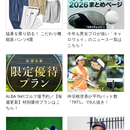
猛暑を乗り切る！ こだわり機
今年も男女プロが強い「キャ
能派パンツ4選
ロウェイ」のニュース一覧は
こちら！
ALBA Netゴルフ場予約／【毎
仲宗根澄香が平均パット数
週更新】特別優待プランはこ
『TRTL』で6人抜き！
ちら！