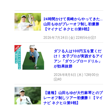
24時間かけて長崎からやってきた…
山田もゆがプレーオフ制し初優勝
【マイナビ ネクヒロ第9戦】
2026年7月24日 (金) 22時56分
1
ダフる人は100円玉を置くだ
け！ 女子プロが実践するアイ
アン「ダウンブロードリル」
が効果抜群
2026年8月6日 (木) 12時00分
40
【速報】山田もゆが大竹麻琴とのプ
レーオフ制しツアー初優勝！【マイ
ナビ ネクヒロ第9戦】