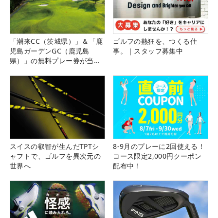
「潮来CC（茨城県）」＆「鹿
ゴルフの熱狂を、つくる仕
児島ガーデンGC（鹿児島
事。｜スタッフ募集中
県）」の無料プレー券が当た
る！！
スイスの叡智が生んだTPTシ
8-9月のプレーに2回使える！
ャフトで、ゴルフを異次元の
コース限定2,000円クーポン
世界へ
配布中！