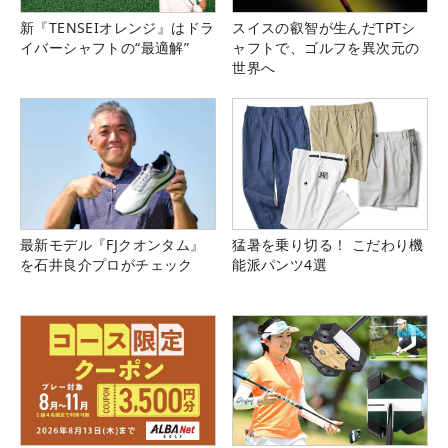
新『TENSEIオレンジ』はドラ
スイスの叡智が生んだTPTシ
イバーシャフトの“最適解”
ャフトで、ゴルフを異次元の
世界へ
最新モデル『FJクオンタム』
猛暑を乗り切る！ こだわり機
を石井良介プロがチェック
能派パンツ4選