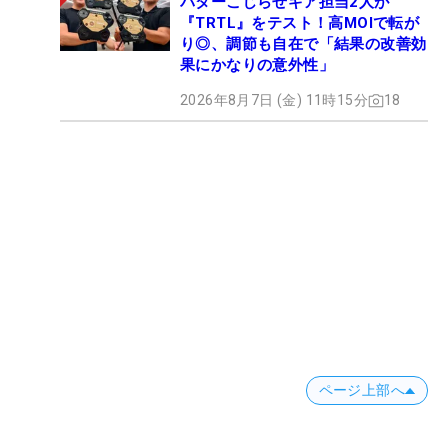
パターこじらせギア担当2人が
『TRTL』をテスト！高MOIで転が
り◎、調節も自在で「結果の改善効
果にかなりの意外性」
2026年8月7日 (金) 11時15分
18
ページ上部へ