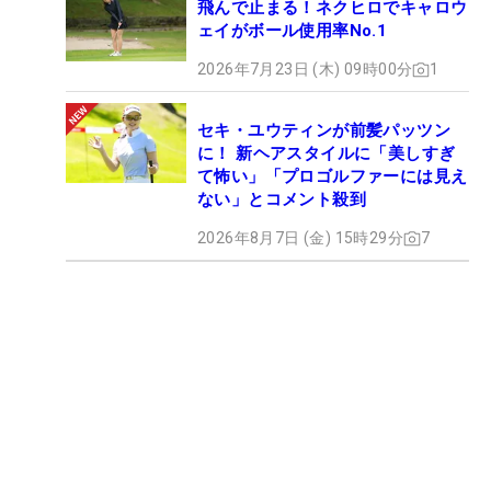
飛んで止まる！ネクヒロでキャロウ
ェイがボール使用率No.1
2026年7月23日 (木) 09時00分
1
セキ・ユウティンが前髪パッツン
に！ 新ヘアスタイルに「美しすぎ
て怖い」「プロゴルファーには見え
ない」とコメント殺到
2026年8月7日 (金) 15時29分
7