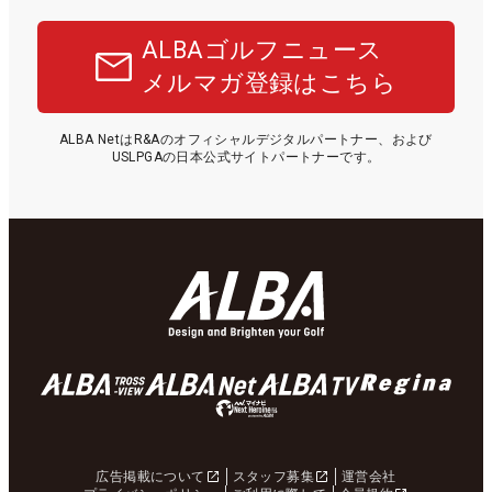
ALBAゴルフニュース
メルマガ登録はこちら
ALBA NetはR&Aのオフィシャルデジタルパートナー、および
USLPGAの日本公式サイトパートナーです。
広告掲載について
スタッフ募集
運営会社