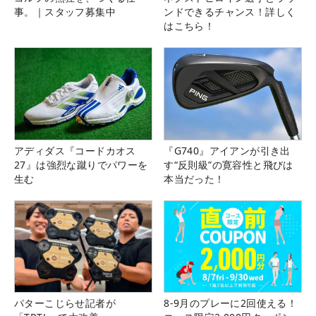
事。｜スタッフ募集中
ンドできるチャンス！詳しく
はこちら！
アディダス『コードカオス
『G740』アイアンが引き出
27』は強烈な蹴りでパワーを
す“反則級”の寛容性と飛びは
生む
本当だった！
パターこじらせ記者が
8-9月のプレーに2回使える！