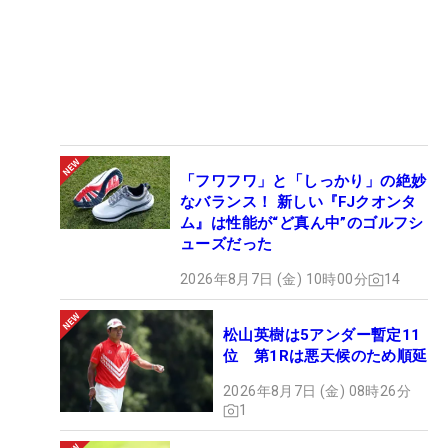
「フワフワ」と「しっかり」の絶妙
なバランス！ 新しい『FJクオンタ
ム』は性能が“ど真ん中”のゴルフシ
ューズだった
2026年8月7日 (金) 10時00分
14
松山英樹は5アンダー暫定11
位 第1Rは悪天候のため順延
2026年8月7日 (金) 08時26分
1