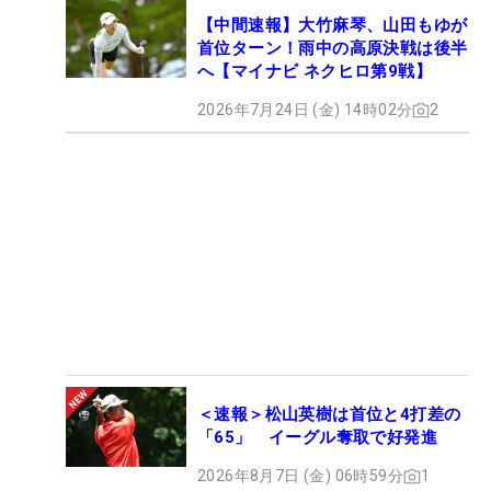
【中間速報】大竹麻琴、山田もゆが
首位ターン！雨中の高原決戦は後半
へ【マイナビ ネクヒロ第9戦】
2026年7月24日 (金) 14時02分
2
＜速報＞松山英樹は首位と4打差の
「65」 イーグル奪取で好発進
2026年8月7日 (金) 06時59分
1