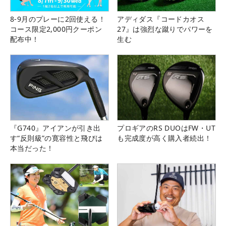
8-9月のプレーに2回使える！
アディダス『コードカオス
コース限定2,000円クーポン
27』は強烈な蹴りでパワーを
配布中！
生む
『G740』アイアンが引き出
プロギアのRS DUOはFW・UT
す“反則級”の寛容性と飛びは
も完成度が高く購入者続出！
本当だった！