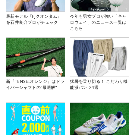
最新モデル『FJクオンタム』
今年も男女プロが強い「キャ
を石井良介プロがチェック
ロウェイ」のニュース一覧は
こちら！
新『TENSEIオレンジ』はドラ
猛暑を乗り切る！ こだわり機
イバーシャフトの“最適解”
能派パンツ4選