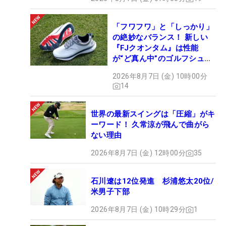
「フワフワ」と「しっかり」
の絶妙なバランス！ 新しい
『FJクオンタム』は性能
が“ど真ん中”のゴルフシュー
ズだった
2026年8月7日 (金) 10時00分
14
世界の最新スイングは「圧縮」がキ
ーワード！ 久常涼が飛んで曲がら
ない理由
2026年8月7日 (金) 12時00分
35
石川遼は12位発進 杉浦悠太20位/
米男子下部
2026年8月7日 (金) 10時29分
1