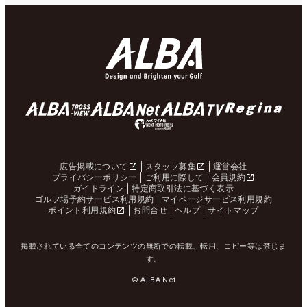
広告掲載について
スタッフ募集
運営会社
プライバシーポリシー
ご利用に際して
会員規約
ガイドライン
特定商取引法に基づく表示
ゴルフ場予約サービス利用規約
マイページサービス利用規約
ポイント利用規約
お問合せ
ヘルプ
サイトマップ
掲載されている全てのコンテンツの無断での転載、転用、コピー等は禁じま
す。
© ALBA Net