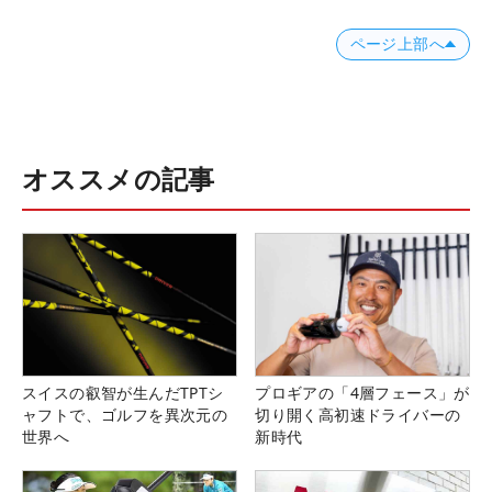
ページ上部へ
オススメの記事
スイスの叡智が生んだTPTシ
プロギアの「4層フェース」が
ャフトで、ゴルフを異次元の
切り開く高初速ドライバーの
世界へ
新時代