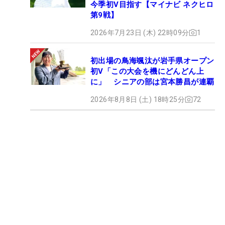
今季初V目指す【マイナビ ネクヒロ
第9戦】
2026年7月23日 (木) 22時09分
1
初出場の鳥海颯汰が岩手県オープン
初V「この大会を機にどんどん上
に」 シニアの部は宮本勝昌が連覇
2026年8月8日 (土) 18時25分
72