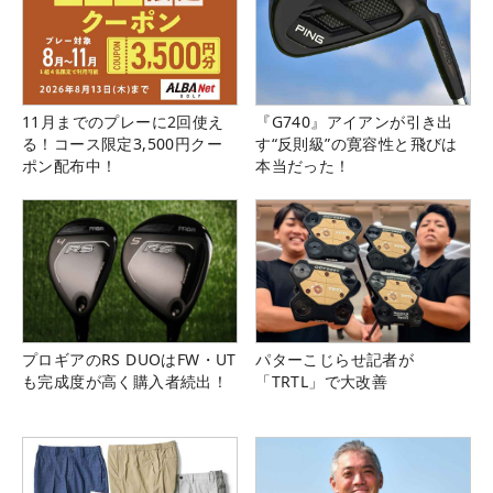
11月までのプレーに2回使え
『G740』アイアンが引き出
る！コース限定3,500円クー
す“反則級”の寛容性と飛びは
ポン配布中！
本当だった！
プロギアのRS DUOはFW・UT
パターこじらせ記者が
も完成度が高く購入者続出！
「TRTL」で大改善