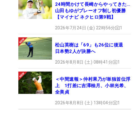
24時間かけて長崎からやってきた…
山田もゆがプレーオフ制し初優勝
【マイナビ ネクヒロ第9戦】
2026年7月24日 (金) 22時56分
1
松山英樹は「69」も26位に後退
日本勢2人が決勝へ
2026年8月8日 (土) 08時41分
1
＜中間速報＞仲村果乃が単独首位浮
上 1打差に吉澤柚月、小林光希、
全美貞
2026年8月8日 (土) 13時04分
1