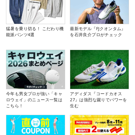
猛暑を乗り切る！ こだわり機
最新モデル『FJクオンタム』
能派パンツ4選
を石井良介プロがチェック
今年も男女プロが強い「キャ
アディダス『コードカオス
ロウェイ」のニュース一覧は
27』は強烈な蹴りでパワーを
こちら！
生む