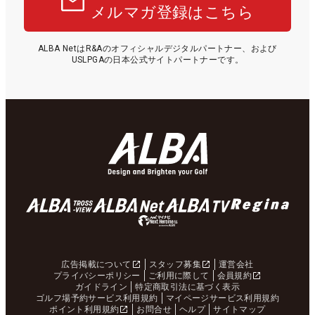
メルマガ登録はこちら
ALBA NetはR&Aのオフィシャルデジタルパートナー、および
USLPGAの日本公式サイトパートナーです。
広告掲載について
スタッフ募集
運営会社
プライバシーポリシー
ご利用に際して
会員規約
ガイドライン
特定商取引法に基づく表示
ゴルフ場予約サービス利用規約
マイページサービス利用規約
ポイント利用規約
お問合せ
ヘルプ
サイトマップ