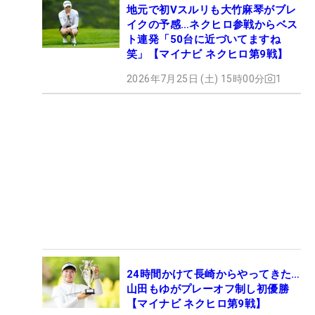
地元で初Vスルリも大竹麻琴がブレ
イクの予感…ネクヒロ参戦からベス
ト連発「50台に近づいてますね
笑」【マイナビ ネクヒロ第9戦】
2026年7月25日 (土) 15時00分
1
24時間かけて長崎からやってきた…
山田もゆがプレーオフ制し初優勝
【マイナビ ネクヒロ第9戦】