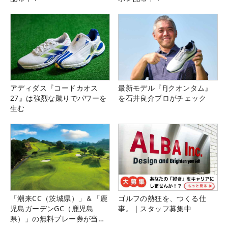
アディダス『コードカオス
最新モデル『FJクオンタム』
27』は強烈な蹴りでパワーを
を石井良介プロがチェック
生む
「潮来CC（茨城県）」＆「鹿
ゴルフの熱狂を、つくる仕
児島ガーデンGC（鹿児島
事。｜スタッフ募集中
県）」の無料プレー券が当た