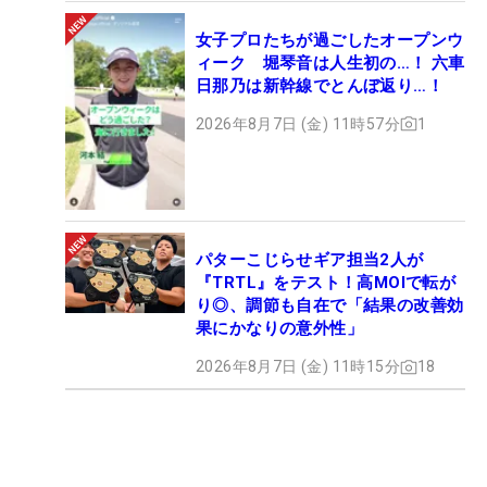
女子プロたちが過ごしたオープンウ
ィーク 堀琴音は人生初の…！ 六車
日那乃は新幹線でとんぼ返り…！
2026年8月7日 (金) 11時57分
1
パターこじらせギア担当2人が
『TRTL』をテスト！高MOIで転が
り◎、調節も自在で「結果の改善効
果にかなりの意外性」
2026年8月7日 (金) 11時15分
18