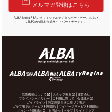
メルマガ登録はこちら
ALBA NetはR&Aのオフィシャルデジタルパートナー、および
USLPGAの日本公式サイトパートナーです。
広告掲載について
スタッフ募集
運営会社
プライバシーポリシー
ご利用に際して
会員規約
ガイドライン
特定商取引法に基づく表示
ゴルフ場予約サービス利用規約
マイページサービス利用規約
ポイント利用規約
お問合せ
ヘルプ
サイトマップ