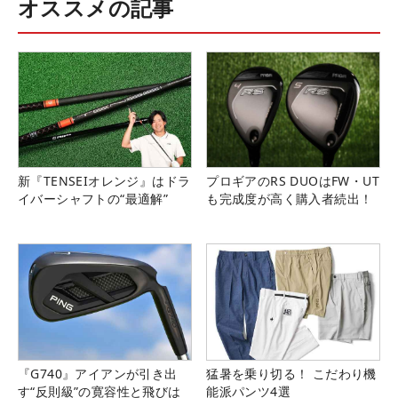
オススメの記事
新『TENSEIオレンジ』はドラ
プロギアのRS DUOはFW・UT
イバーシャフトの“最適解”
も完成度が高く購入者続出！
『G740』アイアンが引き出
猛暑を乗り切る！ こだわり機
す“反則級”の寛容性と飛びは
能派パンツ4選