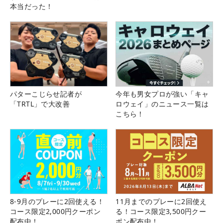
本当だった！
パターこじらせ記者が
今年も男女プロが強い「キャ
「TRTL」で大改善
ロウェイ」のニュース一覧は
こちら！
8-9月のプレーに2回使える！
11月までのプレーに2回使え
コース限定2,000円クーポン
る！コース限定3,500円クー
配布中！
ポン配布中！