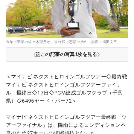
今年で卒業の佐々木理乃が、最終戦で悲願の初V （撮影：福田文平）
この記事の写真
1
枚を見る
＜マイナビ ネクストヒロインゴルフツアー◇最終戦
マイナビ ネクストヒロインゴルフツアーファイナ
ル 最終日◇17日◇PGM総成ゴルフクラブ（千葉
県）◇6495ヤード・パー72＞
マイナビ ネクストヒロインゴルフツアー最終戦「ツ
アーファイナル」は、降雨によるコンディション不
良のため27ホールの短縮競技となった。