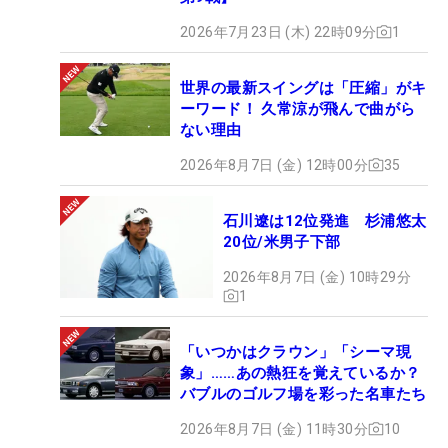
2026年7月23日 (木) 22時09分
1
世界の最新スイングは「圧縮」がキ
ーワード！ 久常涼が飛んで曲がら
ない理由
2026年8月7日 (金) 12時00分
35
石川遼は12位発進 杉浦悠太
20位/米男子下部
2026年8月7日 (金) 10時29分
1
「いつかはクラウン」「シーマ現
象」……あの熱狂を覚えているか？
バブルのゴルフ場を彩った名車たち
2026年8月7日 (金) 11時30分
10