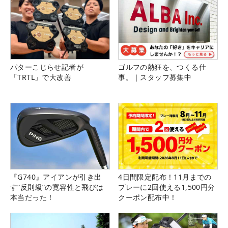
パターこじらせ記者が
ゴルフの熱狂を、つくる仕
「TRTL」で大改善
事。｜スタッフ募集中
『G740』アイアンが引き出
4日間限定配布！11月までの
す“反則級”の寛容性と飛びは
プレーに2回使える1,500円分
本当だった！
クーポン配布中！