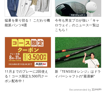
猛暑を乗り切る！ こだわり機
今年も男女プロが強い「キャ
能派パンツ4選
ロウェイ」のニュース一覧は
こちら！
11月までのプレーに2回使え
新『TENSEIオレンジ』はドラ
る！コース限定3,500円クー
イバーシャフトの“最適解”
ポン配布中！
Recommended by