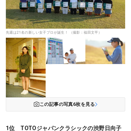
先週は21名の新しい女子プロが誕生！ （撮影：福田文平）
この記事の写真
6
枚を見る
1位 TOTOジャパンクラシックの渋野日向子