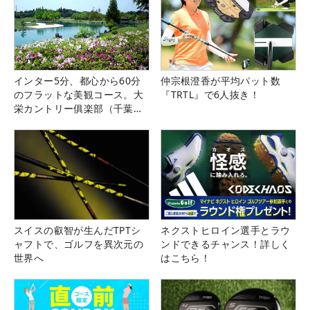
インター5分、都心から60分
仲宗根澄香が平均パット数
のフラットな美観コース。大
『TRTL』で6人抜き！
栄カントリー俱楽部（千葉
県）
スイスの叡智が生んだTPTシ
ネクストヒロイン選手とラウ
ャフトで、ゴルフを異次元の
ンドできるチャンス！詳しく
世界へ
はこちら！