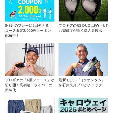
8-9月のプレーに2回使える！
プロギアのRS DUOはFW・UT
コース限定2,000円クーポン
も完成度が高く購入者続出！
配布中！
プロギアの「4層フェース」が
最新モデル『FJクオンタム』
切り開く高初速ドライバーの
を石井良介プロがチェック
新時代