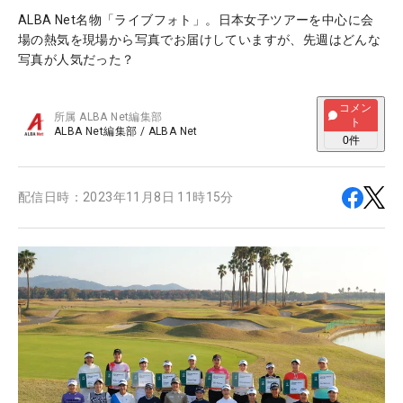
ALBA Net名物「ライブフォト」。日本女子ツアーを中心に会
場の熱気を現場から写真でお届けしていますが、先週はどんな
写真が人気だった？
コメン
所属
ALBA Net編集部
ト
ALBA Net編集部
/
ALBA Net
0
件
配信日時：
2023年11月8日 11時15分