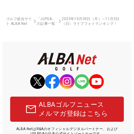
ゴルフ総合サイ
「JLPGA」
2023年10月30日（月）～11月5日
ト ALBA Net
の記事一覧
（日）ライブフォトランキング！
ALBAゴルフニュース
メルマガ登録はこちら
ALBA NetはR&Aのオフィシャルデジタルパートナー、および
USLPGAの日本公式サイトパートナーです。