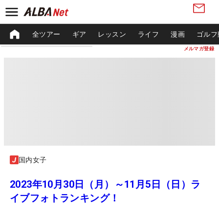
全ツアー
ギア
レッスン
ライフ
漫画
ゴルフ
メルマガ登録
国内女子
2023年10月30日（月）～11月5日（日）ラ
イブフォトランキング！